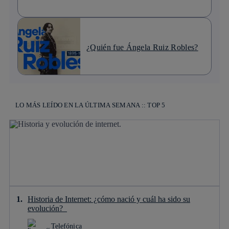
¿Quién fue Ángela Ruiz Robles?
LO MÁS LEÍDO EN LA ÚLTIMA SEMANA :: TOP 5
Historia de Internet: ¿cómo nació y cuál ha sido su
evolución?
Telefónica