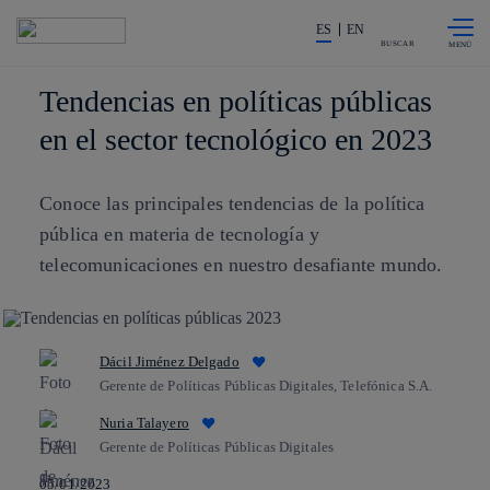
Saltar al
La acción en accionistas e invers
contenido
ES
EN
principal
BUSCAR
Tendencias en políticas públicas
en el sector tecnológico en 2023
Conoce las principales tendencias de la política
pública en materia de tecnología y
telecomunicaciones en nuestro desafiante mundo.
Dácil Jiménez Delgado
Gerente de Políticas Públicas Digitales, Telefónica S.A.
Nuria Talayero
Gerente de Políticas Públicas Digitales
05/01/2023