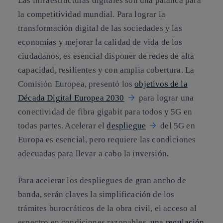
Las infraestructuras digitales son una palanca para
la competitividad mundial. Para lograr la
transformación digital de las sociedades y las
economías y mejorar la calidad de vida de los
ciudadanos, es esencial disponer de redes de alta
capacidad, resilientes y con amplia cobertura. La
Comisión Europea, presentó los
objetivos de la
Década Digital Europea 2030
para lograr una
conectividad de fibra gigabit para todos y 5G en
todas partes. Acelerar el
despliegue
del 5G en
Europa es esencial, pero requiere las condiciones
adecuadas para llevar a cabo la inversión.
Para acelerar los despliegues de gran ancho de
banda, serán claves la simplificación de los
trámites burocráticos de la obra civil, el acceso al
espectro en condiciones razonables,
una regulación