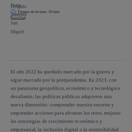
Tiempo de lectura: 10 min
Escuchar
Copiar enlace
Copiar enlace
facebook
twitter
whatsapp
linkedin
El año 2022 ha quedado marcado por la guerra y
sigue marcado por la postpandemia. En 2023, con
un panorama geopolítico, económico y tecnológico
desafiante, las políticas públicas adquieren una
nueva dimensión: comprender nuestro entorno y
emprender acciones para afrontar los retos, mejorar
las estrategias de crecimiento económico y
empresarial, la inclusión digital o la sostenibilidad