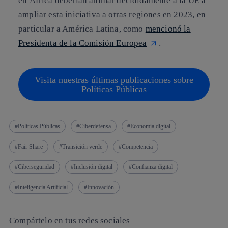
en África deberían animar decididamente a la UE a
ampliar esta iniciativa a otras regiones en 2023, en
particular a América Latina, como
mencionó la
Presidenta de la Comisión Europea
.
Visita nuestras últimas publicaciones sobre
Políticas Públicas
Políticas Públicas
Ciberdefensa
Economía digital
Fair Share
Transición verde
Competencia
Ciberseguridad
Inclusión digital
Confianza digital
Inteligencia Artificial
Innovación
Compártelo en tus redes sociales