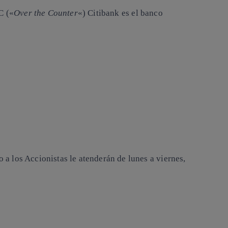
C («
Over the Counter
«) Citibank es el banco
a los Accionistas le atenderán de lunes a viernes,