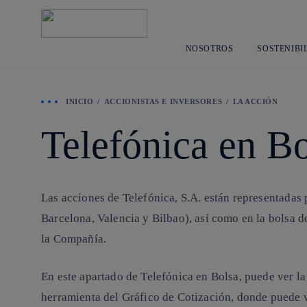
NOSOTROS
SOSTENIBI
INICIO
ACCIONISTAS E INVERSORES
LA ACCIÓN
Telefónica en B
Las acciones de Telefónica, S.A.
están representadas 
Barcelona, Valencia y Bilbao), así como en la bolsa d
la Compañía.
En este apartado de
Telefónica en Bolsa
, puede ver l
herramienta del
Gráfico de Cotización
, donde puede v