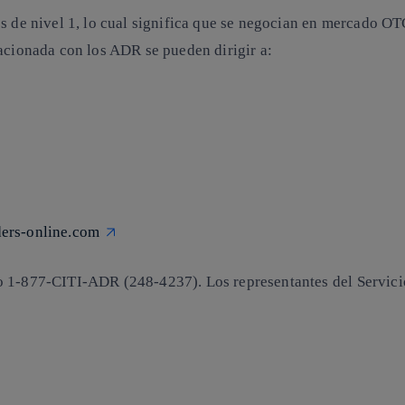
s de nivel 1, lo cual significa que se negocian en mercado OT
lacionada con los ADR se pueden dirigir a:
ers-online.com
 1-877-CITI-ADR (248-4237). Los representantes del Servicio 