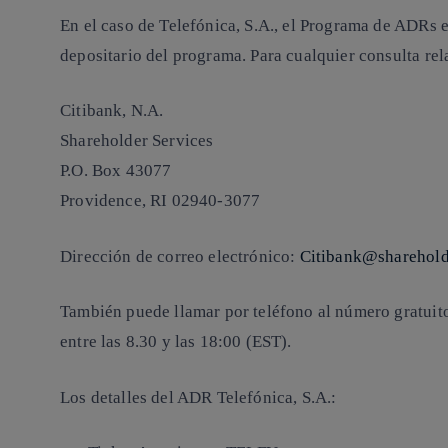
En el caso de Telefónica, S.A., el Programa de ADRs e
depositario del programa. Para cualquier consulta re
Citibank, N.A.
Shareholder Services
P.O. Box 43077
Providence, RI 02940-3077
Dirección de correo electrónico:
Citibank@sharehold
También puede llamar por teléfono al número gratuito
entre las 8.30 y las 18:00 (EST).
Los detalles del ADR Telefónica, S.A.
: