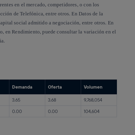
erentes en el mercado, competidores, o con los
acción de Telefónica, entre otros. En
Datos de la
capital social admitido a negociación, entre otros. En
mo, en
Rendimiento
, puede consultar la variación en el
ia.