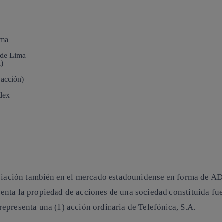
ima
 de Lima
l)
acción)
dex
ociación también en el mercado estadounidense en forma de AD
enta la propiedad de acciones de una sociedad constituida fu
epresenta una (1) acción ordinaria de Telefónica, S.A.