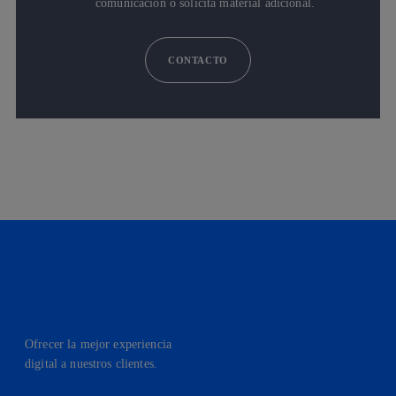
comunicación o solicita material adicional.
CONTACTO
Ofrecer la mejor experiencia
digital a nuestros clientes.