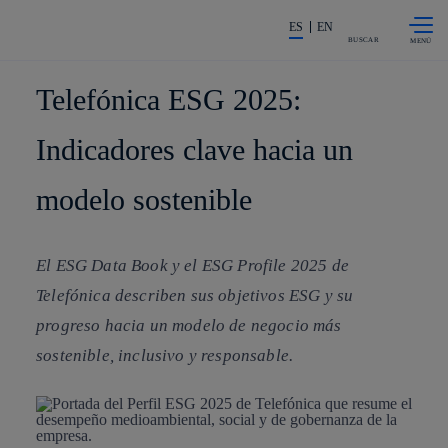
Saltar al
La acción en accionistas e invers
contenido
ES
EN
principal
BUSCAR
Telefónica ESG 2025:
Indicadores clave hacia un
modelo sostenible
El ESG Data Book y el ESG Profile 2025 de
Telefónica describen sus objetivos ESG y su
progreso hacia un modelo de negocio más
sostenible, inclusivo y responsable.