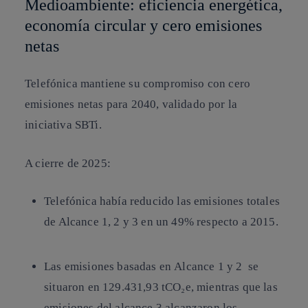
Medioambiente: eficiencia energética,
economía circular y cero emisiones
netas
Telefónica mantiene su compromiso con cero
emisiones netas para 2040, validado por la
iniciativa SBTi.
A cierre de 2025:
Telefónica había reducido las emisiones totales
de Alcance 1, 2 y 3 en un 49% respecto a 2015.
Las emisiones basadas en
Alcance
1 y 2
se
situaron en 129.431,93 tCO₂e, mientras que las
emisiones del alcance 3 alcanzaron los