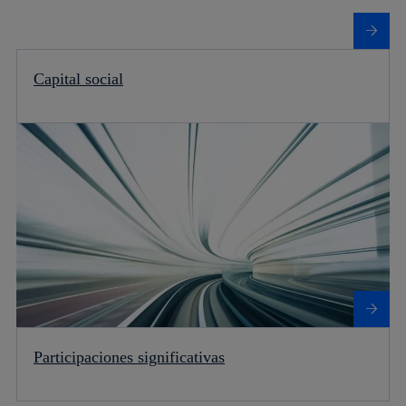
Capital social
Más información sobre Participaciones significativas
Participaciones significativas