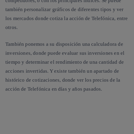
competidores, o con los principales índices. Se puede
también personalizar gráficos de diferentes tipos y ver
los mercados donde cotiza la acción de Telefónica, entre
otros.
También ponemos a su disposición una calculadora de
inversiones, donde puede evaluar sus inversiones en el
tiempo y determinar el rendimiento de una cantidad de
acciones invertidas. Y existe también un apartado de
histórico de cotizaciones, donde ver los
precios de la
acción de Telefónica
en días y años pasados.
Más información sobre Razones para invertir en Telefónica