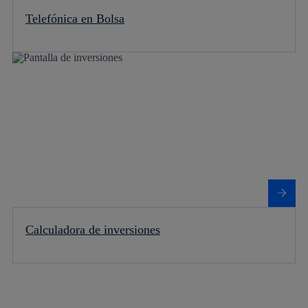
Telefónica en Bolsa
Más información sobre Calculadora de inversiones
Calculadora de inversiones
Más información sobre Histórico de cotizaciones