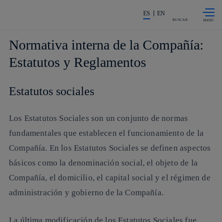
Saltar al
La acción en accionistas e invers
contenido
ES
EN
principal
BUSCAR
Normativa interna de la Compañía:
Estatutos y Reglamentos
Estatutos sociales
Los Estatutos Sociales son un conjunto de normas
fundamentales que establecen el funcionamiento de la
Compañía. En los Estatutos Sociales se definen aspectos
básicos como la denominación social, el objeto de la
Compañía, el domicilio, el capital social y el régimen de
administración y gobierno de la Compañía.
La última modificación de los Estatutos Sociales fue