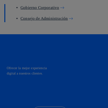
Gobierno Corporativo
Consejo de Administración
Ofrecer la mejor experiencia
digital a nuestros clientes.
facebook
linkedin
twitter
instagram
youtube