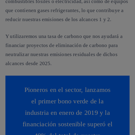
combustibles fósiles o electricidad, así como de equipos
que contienen gases refrigerantes, lo que contribuye a
reducir nuestras emisiones de los alcances 1 y 2.
Y utilizaremos una tasa de carbono que nos ayudará a
financiar proyectos de eliminación de carbono para
neutralizar nuestras emisiones residuales de dichos
alcances desde 2025.
Pioneros en el sector, lanzamos
el primer bono verde de la
industria en enero de 2019 y la
financiación sostenible superó el