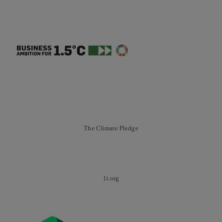
The Climate Pledge
1t.org