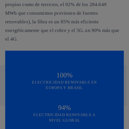
propios como de terceros, el 92% de los 284.649
MWh que consumimos provienen de fuentes
renovables), la fibra es un 85% más eficiente
energéticamente que el cobre y el 5G, un 90% más que
el 4G.
100%
ELECTRICIDAD RENOVABLE EN
EUROPA Y BRASIL
94%
ELECTRICIDAD RENOVABLE A
NIVEL GLOBAL