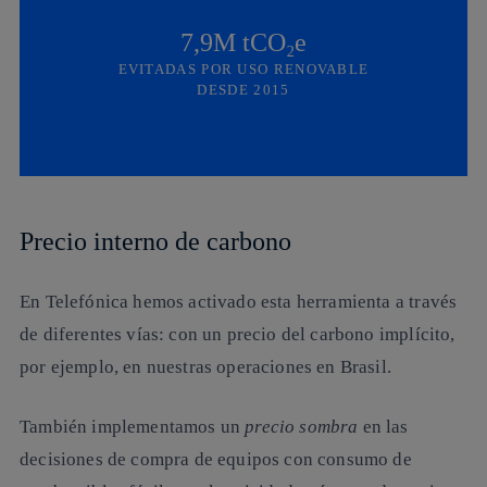
7,9M tCO₂e
EVITADAS POR USO RENOVABLE
DESDE 2015
Precio interno de carbono
En Telefónica hemos activado esta herramienta a través
de diferentes vías: con un precio del carbono implícito,
por ejemplo, en nuestras operaciones en Brasil.
También implementamos un
precio sombra
en las
decisiones de compra de equipos con consumo de