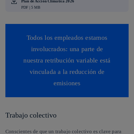
Plan de Acción Climática 2026
PDF | 5 MB
Todos los empleados estamos
involucrados: una parte de
nuestra retribución variable está
vinculada a la reducción de
emisiones
Trabajo colectivo
Conscientes de que un trabajo colectivo es clave para