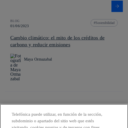
BLOG
Sostenibilidad
01/06/2023
Cambio climático: el mito de los créditos de
carbono y reducir emisiones
Maya Ormazabal
TE PODRÍA INTERESAR
Telefónica puede utilizar, en función de la sección,
subdominio o apartado del sitio web que estés
Responsabilidad con el medioambiente
visitando, cookies propias y de terceros con fines