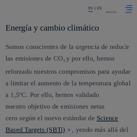
Saltar al
La acción en accionistas e invers
contenido
ES
EN
principal
BUSCAR
Energía y cambio climático
Somos conscientes de la urgencia de reducir
las emisiones de CO₂
y por ello, hemos
reforzado nuestros compromisos para ayudar
a limitar el aumento de la temperatura global
a 1,5ºC. Por ello, hemos validado
nuestro objetivo de emisiones netas
cero según el nuevo estándar de
Science
Based Targets (SBTi)
, yendo más allá del