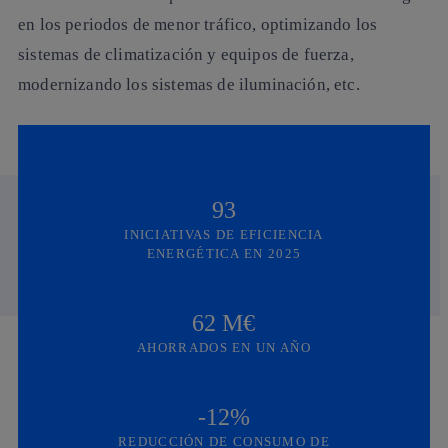
en los periodos de menor tráfico, optimizando los
sistemas de climatización y equipos de fuerza,
modernizando los sistemas de iluminación, etc.
93
INICIATIVAS DE EFICIENCIA
ENERGÉTICA EN 2025
62 M€
AHORRADOS EN UN AÑO
-12%
REDUCCIÓN DE CONSUMO DE