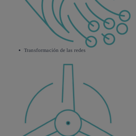
Transformación de las
redes