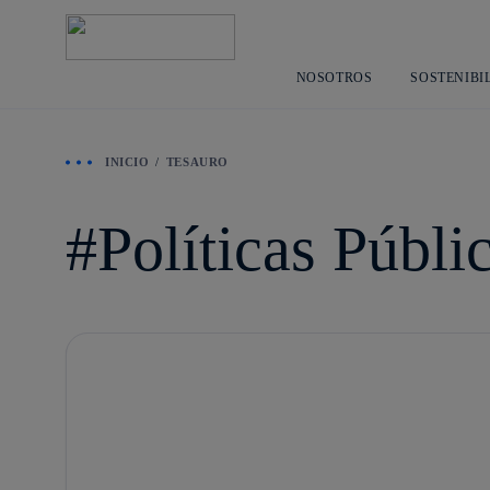
NOSOTROS
SOSTENIBI
INICIO
TESAURO
Políticas Públi