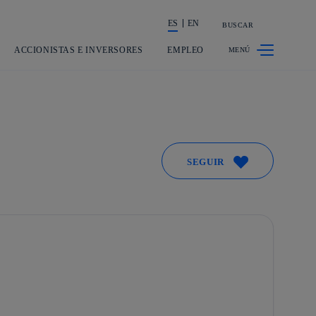
ES
EN
BUSCAR
La acción en accionistas e inversores
ACCIONISTAS E INVERSORES
EMPLEO
SEGUIR