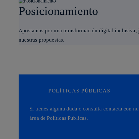
Posicionamiento
Apostamos por una transformación digital inclusiva, 
nuestras propuestas.
POLÍTICAS PÚBLICAS
Si tienes alguna duda o consulta contacta con nu
área de Políticas Públicas.