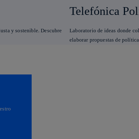
Telefónica Po
justa y sostenible. Descubre
Laboratorio de ideas donde co
elaborar propuestas de política
estro