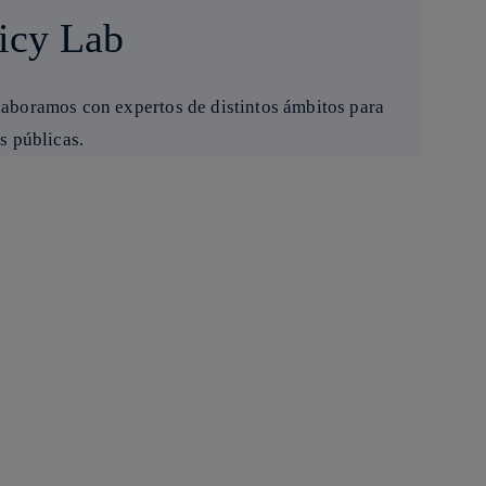
licy Lab
laboramos con expertos de distintos ámbitos para
s públicas.