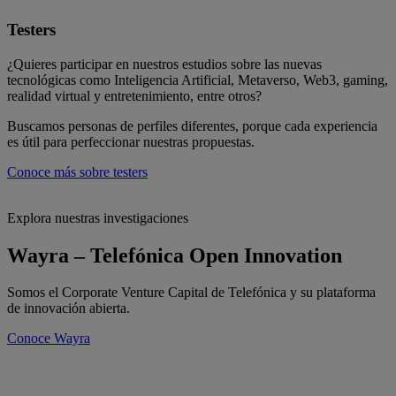
Testers
¿Quieres participar en nuestros estudios sobre las nuevas
tecnológicas como Inteligencia Artificial, Metaverso, Web3, gaming,
realidad virtual y entretenimiento, entre otros?
Buscamos personas de perfiles diferentes, porque cada experiencia
es útil para perfeccionar nuestras propuestas.
Conoce más sobre testers
Explora nuestras investigaciones
Más información sobre Explora nuestras investigaciones
Wayra – Telefónica Open Innovation
Somos el Corporate Venture Capital de Telefónica y su plataforma
de innovación abierta.
Conoce Wayra