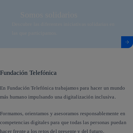
Somos solidarios
Descubre las diferentes iniciativas solidarias en
las que participamos.
Más información sobre Somos solidarios
Fundación Telefónica
En Fundación Telefónica trabajamos para hacer un mundo
más humano impulsando una digitalización inclusiva.
Formamos, orientamos y asesoramos responsablemente en
competencias digitales para que todas las personas puedan
hacer frente a los retos del presente y del futuro.