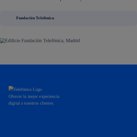
Fundación Telefónica
Ofrecer la mejor experiencia
digital a nuestros clientes.
facebook
linkedin
twitter
instagram
youtube