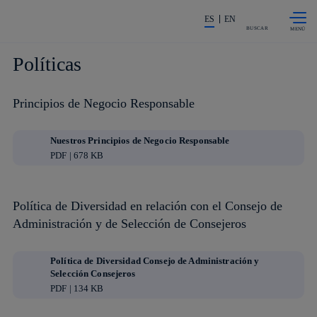
Saltar al
La acción en accionistas e invers
contenido
ES
EN
principal
BUSCAR
Políticas
Principios de Negocio Responsable
Nuestros Principios de Negocio Responsable
PDF | 678 KB
Política de Diversidad en relación con el Consejo de
Administración y de Selección de Consejeros
Política de Diversidad Consejo de Administración y
Selección Consejeros
PDF | 134 KB