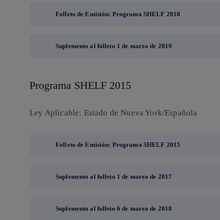
Folleto de Emisión: Programa SHELF 2018
Suplemento al folleto 1 de marzo de 2019
Programa SHELF 2015
Ley Aplicable: Estado de Nueva York/Española
Folleto de Emisión: Programa SHELF 2015
Suplemento al folleto 1 de marzo de 2017
Suplemento al folleto 6 de marzo de 2018