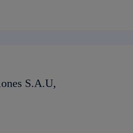
iones S.A.U,