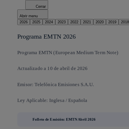
Cerrar
Abrir menu
2026
2025
2024
2023
2022
2021
2020
2019
2018
Programa EMTN 2026
Programa EMTN (European Medium Term Note)
Actualizado a 10 de abril de 2026
Emisor: Telefónica Emisiones S.A.U.
Ley Aplicable: Inglesa / Española
Folleto de Emisión: EMTN Abril 2026