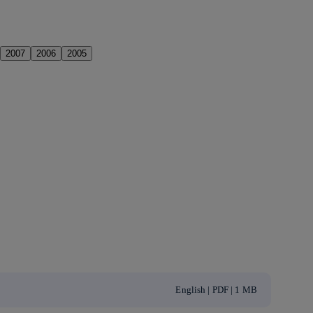
2007
2006
2005
English | PDF | 1 MB