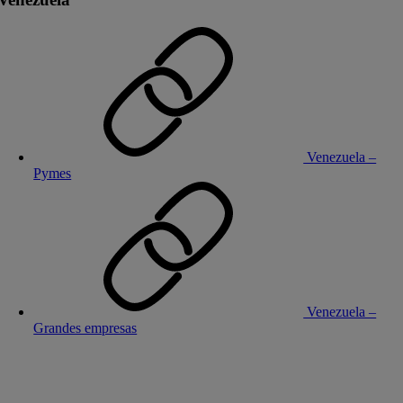
Venezuela –
Pymes
Venezuela –
Grandes empresas