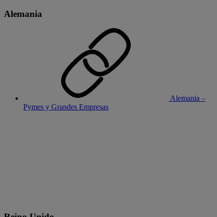
Alemania
Alemania –
Pymes y Grandes Empresas
Reino Unido