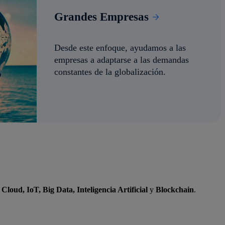
Grandes Empresas
Desde este enfoque, ayudamos a las
empresas a adaptarse a las demandas
constantes de la globalización.
Más información sobre Grandes Empresas
Cloud, IoT, Big Data, Inteligencia Artificial
y
Blockchain
.