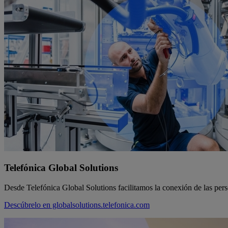
Telefónica Global Solutions
Desde Telefónica Global Solutions facilitamos la conexión de las pers
Descúbrelo en globalsolutions.telefonica.com