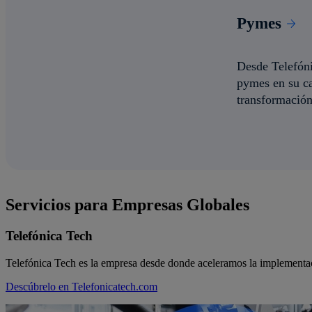
Pymes
Desde Telefón
pymes en su c
transformación 
Más información
Servicios para Empresas Globales
Telefónica Tech
Telefónica Tech es la empresa desde donde aceleramos la implementaci
Descúbrelo en Telefonicatech.com