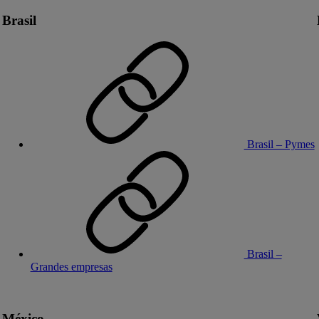
Brasil
Brasil – Pymes
Brasil –
Grandes empresas
México