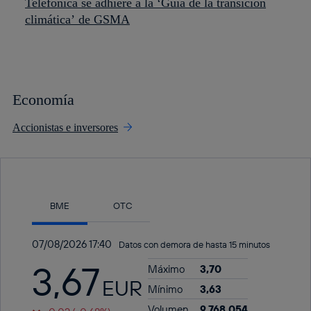
Telefónica se adhiere a la ‘Guía de la transición
climática’ de GSMA
Economía
Accionistas e inversores
En el gráfico a que hay a continuación, puedes leer el dato 