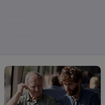
MARCAS TELEFÓNICA
PRINCIPALES DATOS