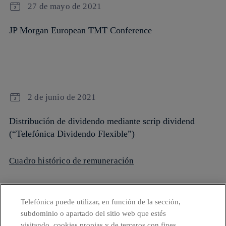
27 de mayo de 2021
JP Morgan European TMT Conference
2 de junio de 2021
Distribución de dividendo mediante scrip dividend
(“Telefónica Dividendo Flexible”)
Cuadro histórico de remuneración
Telefónica puede utilizar, en función de la sección,
subdominio o apartado del sitio web que estés
visitando, cookies propias y de terceros con fines