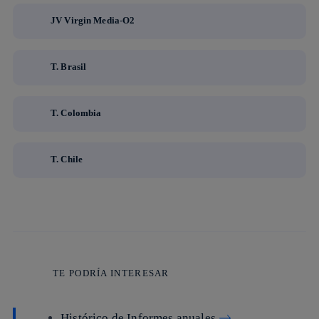
JV Virgin Media-O2
T. Brasil
T. Colombia
T. Chile
TE PODRÍA INTERESAR
Histórico de Informes anuales