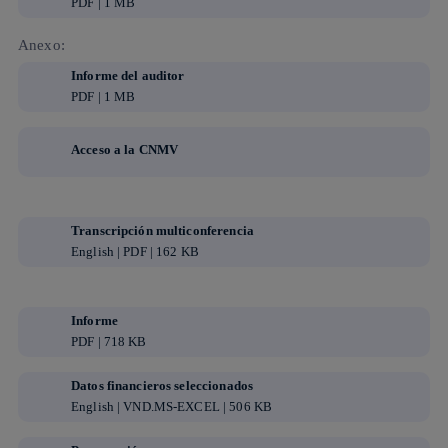
PDF | 1 MB
Anexo:
Informe del auditor
PDF | 1 MB
Acceso a la CNMV
Transcripción multiconferencia
English | PDF | 162 KB
Informe
PDF | 718 KB
Datos financieros seleccionados
English | VND.MS-EXCEL | 506 KB