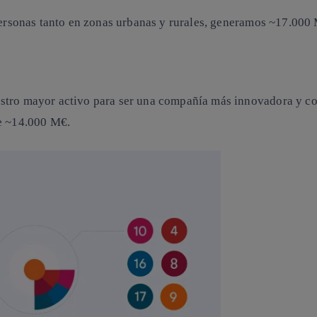
personas tanto en zonas urbanas y rurales, generamos
~17.000
stro mayor activo para ser una compañía más innovadora y com
e
~14.000 M€
.