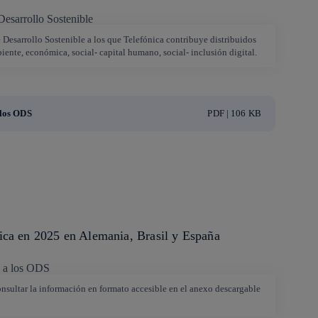
e Desarrollo Sostenible a los que Telefónica contribuye distribuidos
iente, económica, social- capital humano, social- inclusión digital.
 los ODS
PDF | 106 KB
ica en 2025 en Alemania, Brasil y España
onsultar la información en formato accesible en el anexo descargable