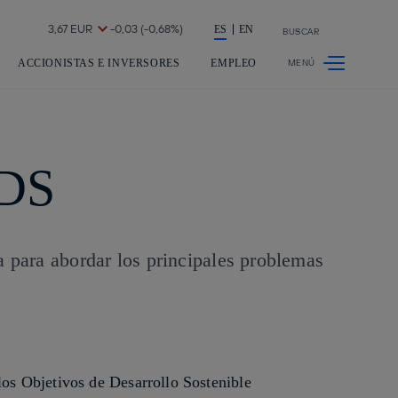
La acción en accionistas e inversores
ES
EN
BUSCAR
ACCIONISTAS E INVERSORES
EMPLEO
ODS
 para abordar los principales problemas
los Objetivos de Desarrollo Sostenible