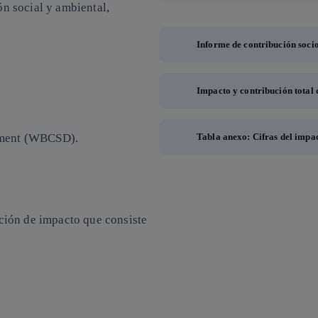
n social y ambiental,
Informe de contribución soci
Impacto y contribución total 
pment (WBCSD).
Tabla anexo: Cifras del impac
ción de impacto que consiste