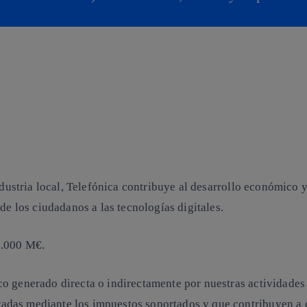
ndustria local, Telefónica contribuye al desarrollo económico y
de los ciudadanos a las tecnologías digitales.
.000 M€
.
 generado directa o indirectamente por nuestras actividades e
as mediante los impuestos soportados y que contribuyen a cre