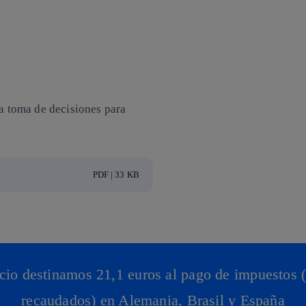
la toma de decisiones para
PDF | 33 KB
cio destinamos 21,1 euros al pago de impuestos 
recaudados) en Alemania, Brasil y España