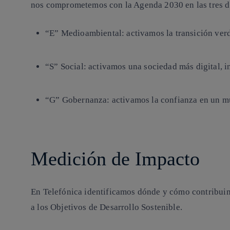
nos comprometemos con la Agenda 2030 en las tres d
“E” Medioambiental
: activamos la transición ver
“S” Social:
activamos una sociedad más digital, i
“G” Gobernanza:
activamos la confianza en un m
Medición de Impacto
En Telefónica identificamos dónde y cómo contribuim
a los Objetivos de Desarrollo Sostenible.