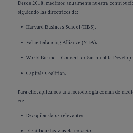
Desde 2018, medimos anualmente nuestra contribució
siguiendo las directrices de:
Harvard Business School (HBS).
Value Balancing Alliance (VBA).
World Business Council for Sustainable Develo
Capitals Coalition.
Para ello, aplicamos una metodología común de medi
en:
Recopilar datos relevantes
Identificar las vías de impacto