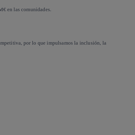
 M€
en las comunidades.
petitiva, por lo que impulsamos la inclusión, la