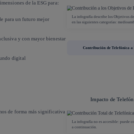
imensiones de la ESG para:
La infografía describe los Objetivos d
de para un futuro mejor
en las siguientes categorías: medioamb
nclusiva y con mayor bienestar
Contribución de Telefónica a
undo digital
Impacto de Telefón
os de forma más significativa
La infografía no es accesible: puede c
a continuación.