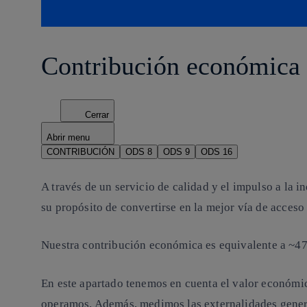
Contribución económica
Cerrar
Abrir menu
CONTRIBUCIÓN
ODS 8
ODS 9
ODS 16
A través de un servicio de calidad y el impulso a la i
su propósito de convertirse en la mejor vía de acceso 
Nuestra
contribución económica
es equivalente a
~47
En este apartado tenemos en cuenta el valor económico
operamos. Además, medimos las externalidades generad