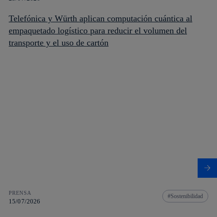
Telefónica y Würth aplican computación cuántica al
empaquetado logístico para reducir el volumen del
transporte y el uso de cartón
PRENSA
Sostenibilidad
15/07/2026