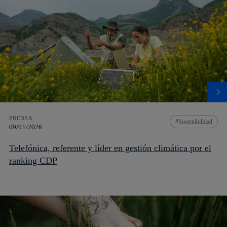
PRENSA
Sostenibilidad
09/01/2026
Telefónica, referente y líder en gestión climática por el
ranking CDP