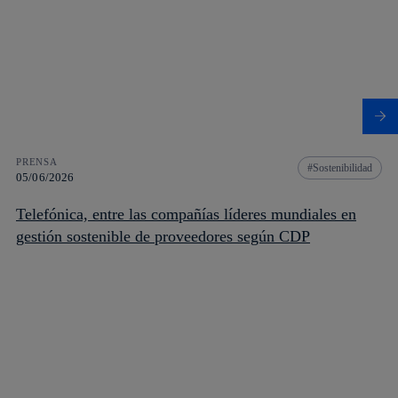
PRENSA
Sostenibilidad
05/06/2026
Telefónica, entre las compañías líderes mundiales en
gestión sostenible de proveedores según CDP