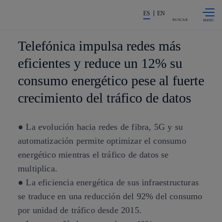
Saltar al
La acción en accionistas e invers
contenido
ES
EN
principal
BUSCAR
Telefónica impulsa redes más
eficientes y reduce un 12% su
consumo energético pese al fuerte
crecimiento del tráfico de datos
● La evolución hacia redes de fibra, 5G y su
automatización permite optimizar el consumo
energético mientras el tráfico de datos se
multiplica.
● La eficiencia energética de sus infraestructuras
se traduce en una reducción del 92% del consumo
por unidad de tráfico desde 2015.