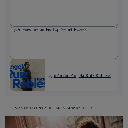
¿Quiénes fueron las Top Secret Rosies?
¿Quién fue Ángela Ruiz Robles?
LO MÁS LEÍDO EN LA ÚLTIMA SEMANA :: TOP 5