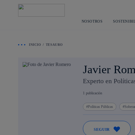
NOSOTROS
SOSTENIBI
INICIO
TESAURO
Javier Rom
Experto en Política
1
publicación
Políticas Públicas
Soberan
SEGUIR