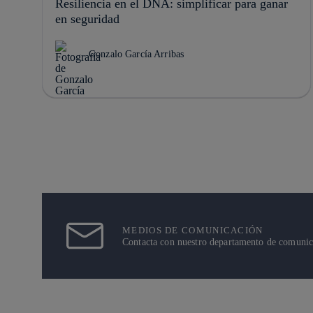
Resiliencia en el DNA: simplificar para ganar
en seguridad
Gonzalo García Arribas
MEDIOS DE COMUNICACIÓN
Contacta con nuestro departamento de comunicac