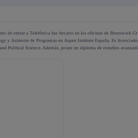
ntes de entrar a Telefónica fue becario en las oficinas de Brunswick 
gy y Asistente de Programas en Aspen Institute España. Es licenciado
and Political Science. Además, posee un diploma de estudios avanz