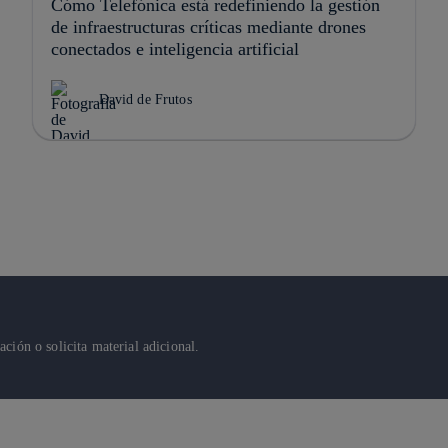
Cómo Telefónica está redefiniendo la gestión
de infraestructuras críticas mediante drones
conectados e inteligencia artificial
David de Frutos
ión o solicita material adicional.