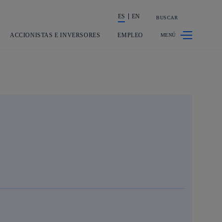
ES
EN
BUSCAR
La acción en accionistas e inversores
ACCIONISTAS E INVERSORES
EMPLEO