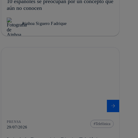
10 españoles se preocupan por un concepto que
aún no conocen
Ainhoa Siguero Fadrique
PRENSA
Telefónica
29/07/2026