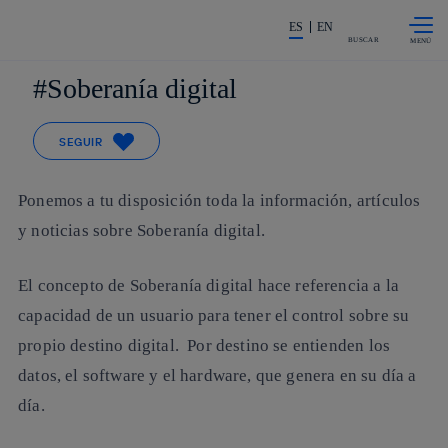
Saltar al
La acción en accionistas e invers
contenido
ES
EN
principal
BUSCAR
Soberanía digital
SEGUIR
Ponemos a tu disposición toda la información, artículos
y noticias sobre Soberanía digital.
El concepto de Soberanía digital hace referencia a la
capacidad de un usuario para tener el control sobre su
propio destino digital. Por destino se entienden los
datos, el software y el hardware, que genera en su día a
día.