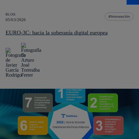
BLOG
Innovación
05/03/2026
EURO-3C: hacia la soberanía digital europea