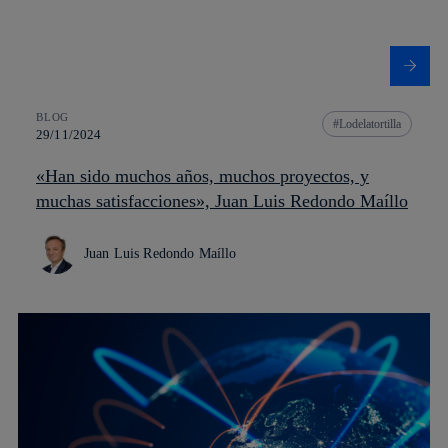
BLOG
Lodelatortilla
29/11/2024
«Han sido muchos años, muchos proyectos, y
muchas satisfacciones», Juan Luis Redondo Maíllo
Juan Luis Redondo Maíllo