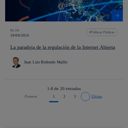
BLOG
Políticas Públicas
19/09/2024
La paradoja de la regulación de la Internet Abierta
Juan Luis Redondo Maíllo
1-8 de
20
entradas
Primera
1
2
3
Última
Ir a página anterior
Ir a página siguiente