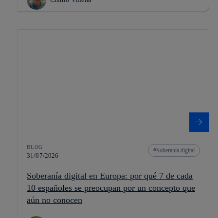
BLOG
Soberanía digital
31/07/2026
Soberanía digital en Europa: por qué 7 de cada
10 españoles se preocupan por un concepto que
aún no conocen