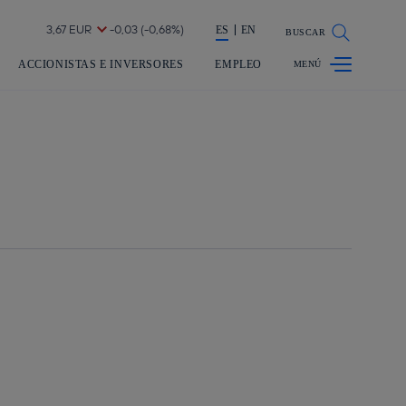
a acción en accionistas e inversores
ES
EN
BUSCAR
ACCIONISTAS E INVERSORES
EMPLEO