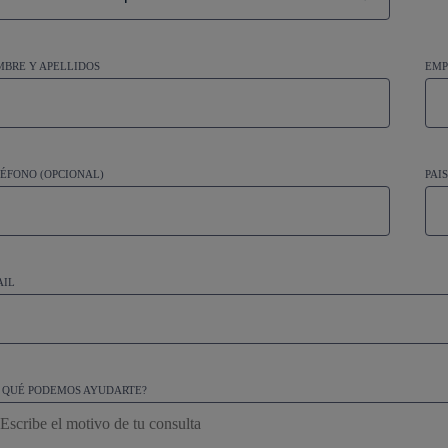
BRE Y APELLIDOS
EMP
ÉFONO (OPCIONAL)
PAI
AIL
 QUÉ PODEMOS AYUDARTE?