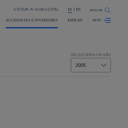
a acción en accionistas e inversores
ES
EN
BUSCAR
ACCIONISTAS E INVERSORES
EMPLEO
SELECCIONA UN AÑO