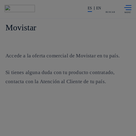
Saltar al
La acción en accionistas e invers
contenido
ES
EN
principal
BUSCAR
Movistar
Accede a la oferta comercial de Movistar en tu país.
Si tienes alguna duda con tu producto contratado,
contacta con la Atención al Cliente de tu país.