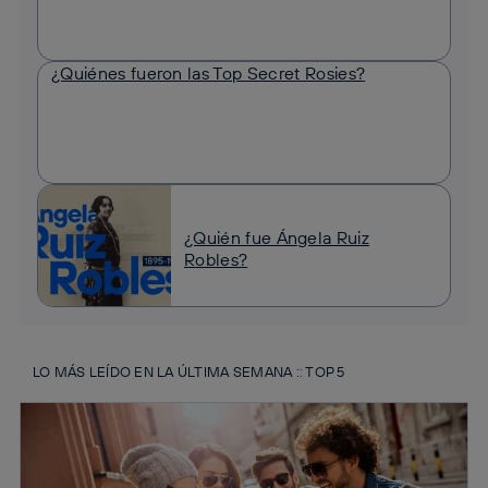
¿Quiénes fueron las Top Secret Rosies?
¿Quién fue Ángela Ruiz
Robles?
LO MÁS LEÍDO EN LA ÚLTIMA SEMANA :: TOP 5