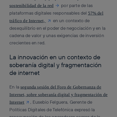
por parte de las
sostenibilidad de la red
plataformas digitales responsables del
57% del
en un contexto de
tráfico de Internet,
desequilibrio en el poder de negociación y en la
cadena de valor y unas exigencias de inversión
crecientes en red.
La innovación en un contexto de
soberanía digital y fragmentación
de internet
En la
segunda sesión del Foro de Gobernanza de
Internet, sobre soberanía digital y fragmentación de
, Eusebio Felguera, Gerente de
Internet
Políticas Digitales de Telefónica expresó la
preocupación de los operadores acerca de la