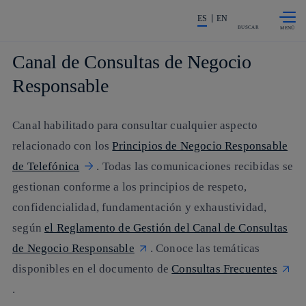
Saltar al
La acción en accionistas e invers
contenido
ES
EN
principal
BUSCAR
Canal de Consultas de Negocio
Responsable
Canal habilitado para consultar cualquier aspecto
relacionado con los
Principios de Negocio Responsable
de Telefónica
. Todas las comunicaciones recibidas se
gestionan conforme a los principios de respeto,
confidencialidad, fundamentación y exhaustividad,
según
el Reglamento de Gestión del Canal de Consultas
de Negocio Responsable
. Conoce las temáticas
disponibles en el documento de
Consultas Frecuentes
.