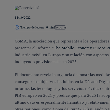
14/10/2022
Tiempo de lectura: 6 min
Escuchar
GSMA, la asociación que representa a los operadores
presentar el informe “
The Mobile Economy Europe 2
industria móvil en Europa y su relación con aspectos
incluyendo previsiones hasta 2025.
El documento revela la urgencia de tomar las medidas 
conseguir los objetivos incluidos en la Década Digit
informe, las tecnologías y los servicios móviles cont
PIB europeo en 2021 y predice que para 2025 la adop
último dato es especialmente llamativo y relativamen
otras regiones, como Corea del Sur (73%) y Japón o 