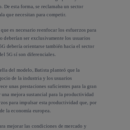
o. De esta forma, se reclamaba un sector
la que necesitan para competir.
a que es necesario reenfocar los esfuerzos para
no deberían ser exclusivamente los usuarios
 5G debería orientarse también hacia el sector
del 5G sí son diferenciales.
ella del modelo, Batista planteó que la
gocio de la industria y los usuarios
ece unas prestaciones suficientes para la gran
 una mejora sustancial para la productividad
erzos para impulsar esta productividad que, por
P de la economía europea.
para mejorar las condiciones de mercado y