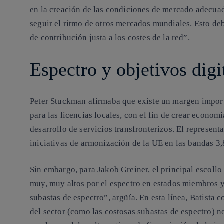
en la creación de las condiciones de mercado adecuada
seguir el ritmo de otros mercados mundiales. Esto deb
de contribución justa a los costes de la red”.
Espectro y objetivos digi
Peter Stuckman afirmaba que existe un margen impor
para las licencias locales, con el fin de crear economí
desarrollo de servicios transfronterizos. El represent
iniciativas de armonización de la UE en las bandas 3
Sin embargo, para Jakob Greiner, el principal escollo
muy, muy altos por el espectro en estados miembros 
subastas de espectro”, argüía. En esta línea, Batista
del sector (como las costosas subastas de espectro) no