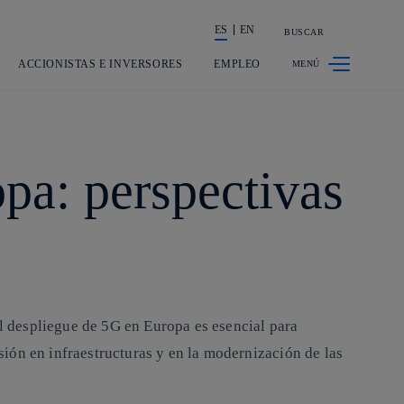
ES
EN
BUSCAR
La acción en accionistas e inversores
ACCIONISTAS E INVERSORES
EMPLEO
opa: perspectivas
el despliegue de 5G en Europa es esencial para
ión en infraestructuras y en la modernización de las