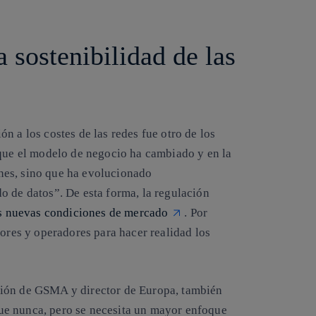
a sostenibilidad de las
n a los costes de las redes fue otro de los
 que el modelo de negocio ha cambiado y en la
nes, sino que ha evolucionado
o de datos”. De esta forma, la regulación
as nuevas condiciones de mercado
. Por
dores y operadores para hacer realidad los
ación de GSMA y director de Europa, también
ue nunca, pero se necesita un mayor enfoque