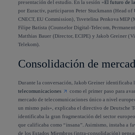
presentación del estudio. En la sesión «
El futuro de 
por Euractiv, participaron Peter Stuckmann (Head of
CNECT, EU Commission), Tsvetelina Penkova MEP (
Filipe Batista (Counselor Digital-Telecom, Permanent
Matthias Bauer (Director, ECIPE) y Jakob Greiner (V
Telekom).
Consolidación de merca
Durante la conversación, Jakob Greiner identificaba 
telecomunicaciones
como el primer paso para avan
mercado de telecomunicaciones único a nivel europeo,
un mismo país», explicaba el directivo de Deutsche
identificaba la gran fragmentación del sector europ
que calificaba como “insana”. Asimismo, instaba a f
de los Estados Miembros (intra-consolidación) pensan