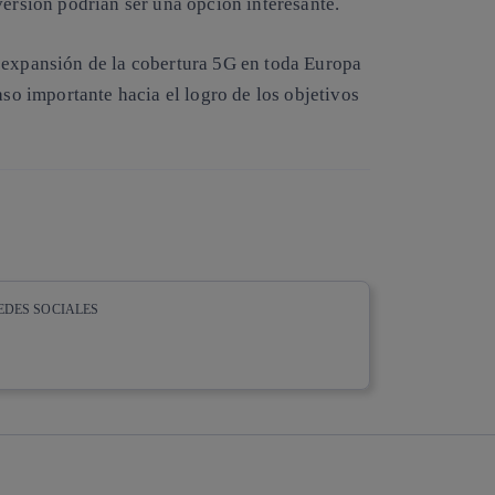
versión podrían ser una opción interesante.
 expansión de la cobertura 5G en toda Europa
aso importante hacia el logro de los objetivos
EDES SOCIALES
whatsapp
linkedin