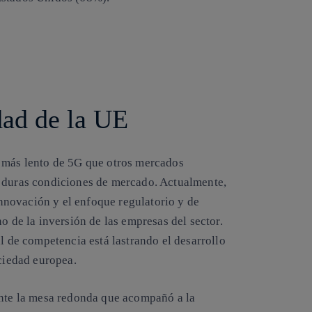
dad de la UE
e más lento de 5G que otros mercados
s duras condiciones de mercado. Actualmente,
 innovación y el enfoque regulatorio y de
o de la inversión de las empresas del sector.
al de competencia está lastrando el desarrollo
ociedad europea.
ante la mesa redonda que acompañó a la