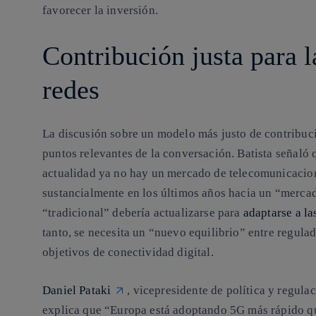
favorecer la inversión.
Contribución justa para l
redes
La discusión sobre un modelo más justo de contribució
puntos relevantes de la conversación. Batista señaló
actualidad ya no hay un mercado de telecomunicacio
sustancialmente en los últimos años hacia un “mercad
“tradicional” debería actualizarse para
adaptarse a l
tanto, se necesita un “nuevo equilibrio” entre regula
objetivos de conectividad digital.
Daniel Pataki
, vicepresidente de política y regul
explica que “Europa está adoptando 5G más rápido q