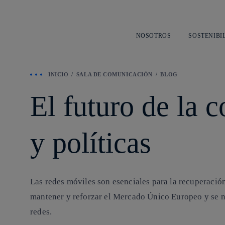
NOSOTROS
SOSTENIBI
INICIO
SALA DE COMUNICACIÓN
BLOG
El futuro de la 
y políticas
Las redes móviles son esenciales para la recuperación
mantener y reforzar el Mercado Único Europeo y se ne
redes.