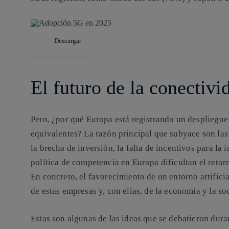
Descargar
El futuro de la conectivi
Pero, ¿por qué Europa está registrando un despliegu
equivalentes? La razón principal que subyace son la
la brecha de inversión, la falta de incentivos para la
política de competencia en Europa dificultan el retorn
En concreto, el favorecimiento de un entorno artifici
de estas empresas y, con ellas, de la economía y la s
Estas son algunas de las ideas que se debatieron dur