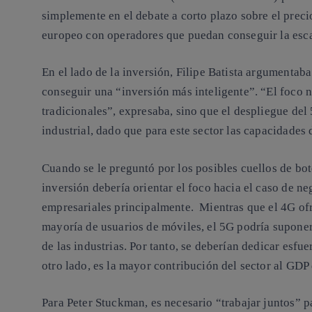
simplemente en el debate a corto plazo sobre el preci
europeo con operadores que puedan conseguir la esca
En el lado de la inversión, Filipe Batista argumentab
conseguir una “inversión más inteligente”. “El foco 
tradicionales”, expresaba, sino que el despliegue del
industrial, dado que para este sector las capacidades 
Cuando se le preguntó por los posibles cuellos de bot
inversión debería orientar el foco hacia el caso de ne
empresariales principalmente. Mientras que el 4G ofr
mayoría de usuarios de móviles, el 5G podría suponer
de las industrias. Por tanto, se deberían dedicar esfu
otro lado, es la mayor contribución del sector al GD
Para Peter Stuckman, es necesario “trabajar juntos” 