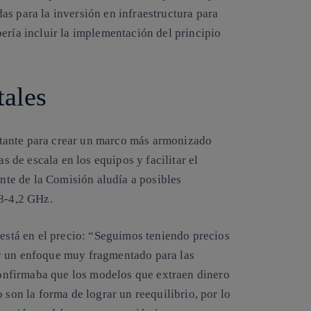
s para la inversión en infraestructura para
ería incluir la implementación del principio
tales
tante para crear un marco más armonizado
as de escala en los equipos y facilitar el
ante de la Comisión aludía a posibles
,8-4,2 GHz.
 está en el precio: “Seguimos teniendo precios
y un enfoque muy fragmentado para las
 confirmaba que los modelos que extraen dinero
 son la forma de lograr un reequilibrio, por lo