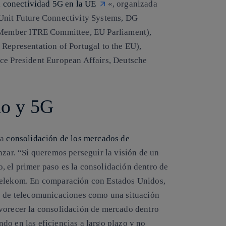
la conectividad 5G en la UE
«, organizada
 Unit Future Connectivity Systems, DG
Member ITRE Committee, EU Parliament),
 Representation of Portugal to the EU),
ice President European Affairs, Deutsche
do y 5G
la
consolidación de los mercados de
zar. “Si queremos perseguir la visión de un
 el primer paso es la consolidación dentro de
 Telekom. En comparación con Estados Unidos,
eo de telecomunicaciones como una situación
avorecer la consolidación de mercado dentro
do en las eficiencias a largo plazo y no