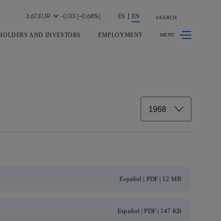
Share in shareholders & investors
ES
EN
SEARCH
HOLDERS AND INVESTORS
EMPLOYMENT
Español | PDF | 12 MB
Español | PDF | 147 KB