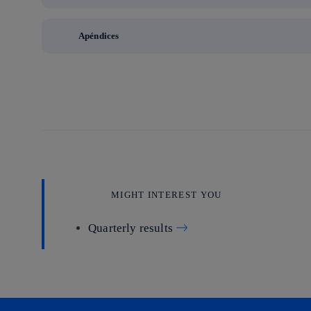
Apéndices
MIGHT INTEREST YOU
Quarterly results