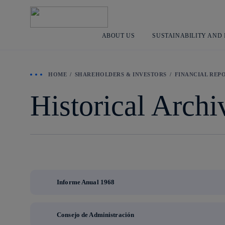
ABOUT US
SUSTAINABILITY AND
HOME
SHAREHOLDERS & INVESTORS
FINANCIAL REP
Historical Arch
Informe Anual 1968
Consejo de Administración