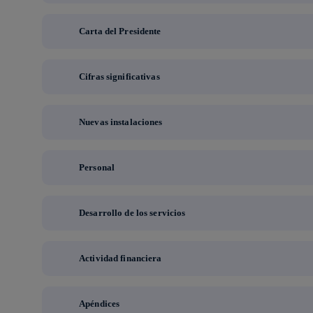
Carta del Presidente
Cifras significativas
Nuevas instalaciones
Personal
Desarrollo de los servicios
Actividad financiera
Apéndices