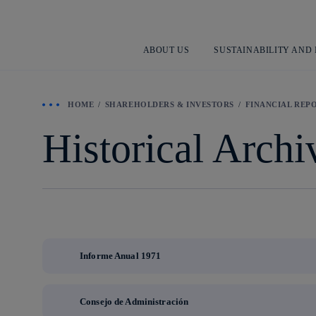
ABOUT US
SUSTAINABILITY AND
HOME
SHAREHOLDERS & INVESTORS
FINANCIAL REP
Historical Arch
Informe Anual 1971
Consejo de Administración