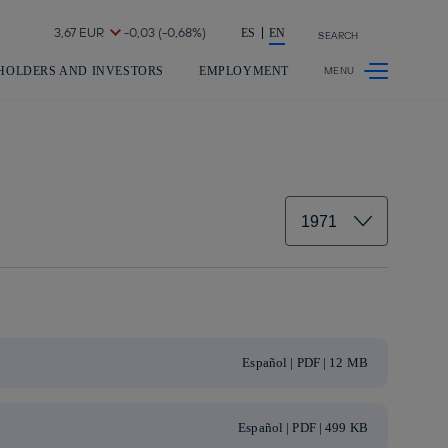
Share in shareholders & investors
ES
EN
SEARCH
HOLDERS AND INVESTORS
EMPLOYMENT
Español | PDF | 12 MB
Español | PDF | 499 KB