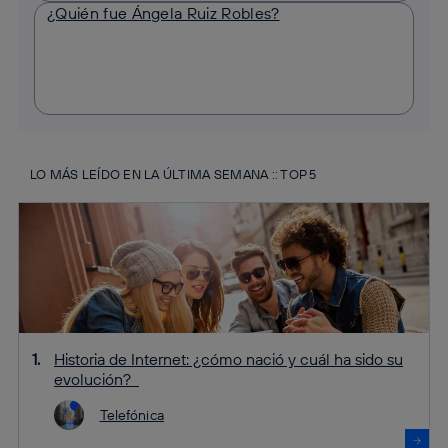
¿Quién fue Ángela Ruiz Robles?
LO MÁS LEÍDO EN LA ÚLTIMA SEMANA :: TOP 5
Historia de Internet: ¿cómo nació y cuál ha sido su
evolución?
Telefónica