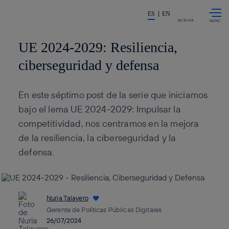
Saltar al
La acción en accionistas e inv
contenido
ES
EN
principal
BUSCAR
UE 2024-2029: Resiliencia,
ciberseguridad y defensa
En este séptimo post de la serie que iniciamos
bajo el lema UE 2024-2029: Impulsar la
competitividad, nos centramos en la mejora
de la resiliencia, la ciberseguridad y la
defensa.
Nuria Talayero
Gerente de Políticas Públicas Digitales
26/07/2024