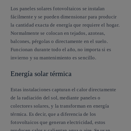
Los paneles solares fotovoltaicos se instalan
fácilmente y se pueden dimensionar para producir
la cantidad exacta de energía que requiere el hogar.
Normalmente se colocan en tejados, azoteas,
balcones, pérgolas o directamente en el suelo.
Funcionan durante todo el año, no importa si es
invierno y su mantenimiento es sencillo.
Energía solar térmica
Estas instalaciones capturan el calor directamente
de la radiación del sol, mediante paneles o
colectores solares, y la transforman en energía
térmica. Es decir, que a diferencia de los
fotovoltaicos que generan electricidad, estos
producen calor y calientan agua o aire. Se usan