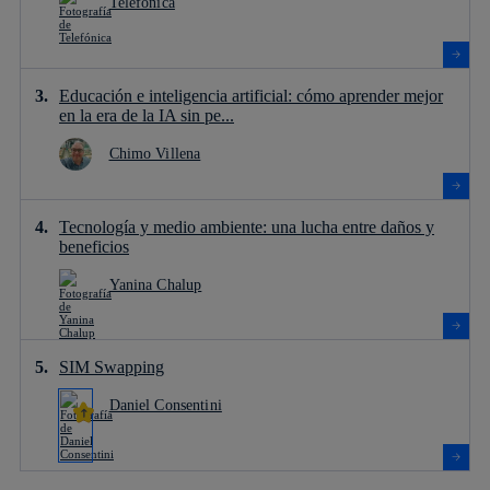
Telefónica
Educación e inteligencia artificial: cómo aprender mejor
en la era de la IA sin pe...
Chimo Villena
Tecnología y medio ambiente: una lucha entre daños y
beneficios
Yanina Chalup
SIM Swapping
Daniel Consentini