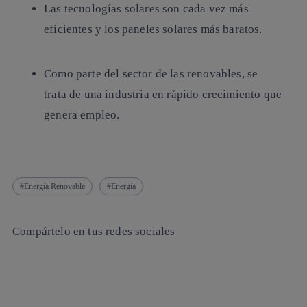
Las tecnologías solares son cada vez más
eficientes y los paneles solares más baratos.
Como parte del sector de las renovables, se
trata de una industria en rápido crecimiento que
genera empleo.
Energía Renovable
Energía
Compártelo en tus redes sociales
Copiar enlace
Copiar enlace
facebook
twitter