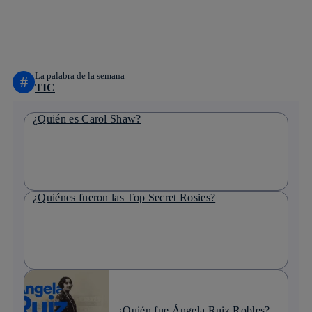
whatsapp
linkedin
La palabra de la semana
#
TIC
¿Quién es Carol Shaw?
¿Quiénes fueron las Top Secret Rosies?
¿Quién fue Ángela Ruiz Robles?