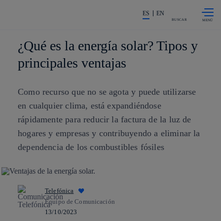
Saltar al
La acción en accionistas e invers
contenido
ES
EN
principal
BUSCAR
¿Qué es la energía solar? Tipos y
principales ventajas
Como recurso que no se agota y puede utilizarse
en cualquier clima, está expandiéndose
rápidamente para reducir la factura de la luz de
hogares y empresas y contribuyendo a eliminar la
dependencia de los combustibles fósiles
Telefónica
Equipo de Comunicación
13/10/2023