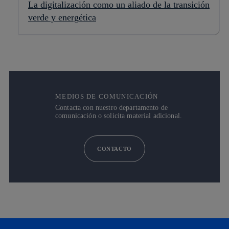
La digitalización como un aliado de la transición
verde y energética
MEDIOS DE COMUNICACIÓN
Contacta con nuestro departamento de
comunicación o solicita material adicional.
CONTACTO