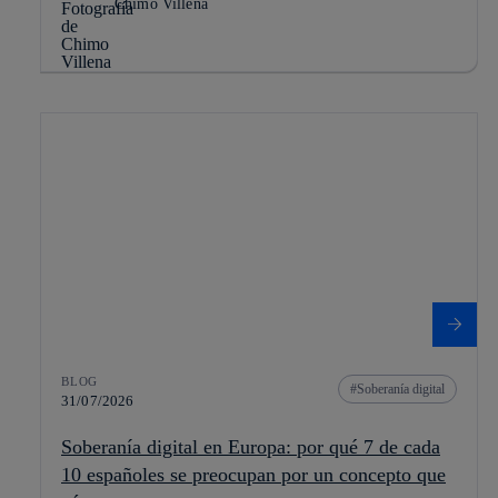
Chimo Villena
BLOG
Soberanía digital
31/07/2026
Soberanía digital en Europa: por qué 7 de cada
10 españoles se preocupan por un concepto que