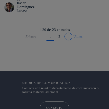
1-20 de
23
entradas
Primera
1
2
Última
Ir a página anterior
Ir a página siguiente
MEDIOS DE COMUNICACIÓN
Contacta con nuestro departamento de comunicación o
solicita material adicional.
CONTACTO