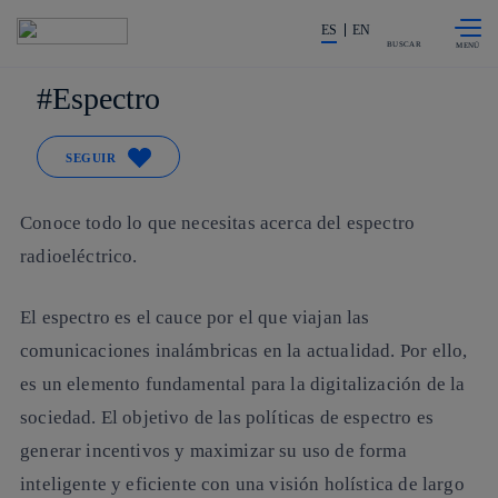
Saltar al
La acción en accionistas e invers
contenido
ES
EN
principal
BUSCAR
Espectro
SEGUIR
Conoce todo lo que necesitas acerca del espectro
radioeléctrico.
El espectro es el cauce por el que viajan las
comunicaciones inalámbricas en la actualidad. Por ello,
es un elemento fundamental para la digitalización de la
sociedad. El objetivo de las políticas de espectro es
generar incentivos y maximizar su uso de forma
inteligente y eficiente con una visión holística de largo