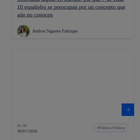
10 españoles se preocupan por un concepto que
aún no conocen
Ainhoa Siguero Fadrique
BLOG
Políticas Públicas
30/07/2026