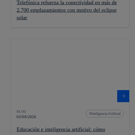
Telefónica refuerza la conectividad en más de
2.700 emplazamientos con motivo del eclipse
solar
BLOG
Inteligencia Artificial
03/08/2026
Educación e inteligencia artificial: cómo