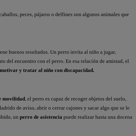
caballos, peces, pájaros o delfines son algunos animales que
ne buenos resultados. Un perro invita al niño a jugar,
nto del encuentro con el perro. En esa relación de amistad, el
motivar y tratar al niño con discapacidad.
e movilidad
, el perro es capaz de recoger objetos del suelo,
adrido de aviso, abrir o cerrar cajones y sacar algo que se le
cibido, un
perro de asistencia
puede realizar hasta una docena