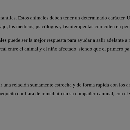
nfantiles. Estos animales deben tener un determinado carácter. 
bajo, los médicos, psicólogos y fisioterapeutas coinciden en pen
ales
puede ser la mejor respuesta para ayudar a salir adelante 
real entre el animal y el niño afectado, siendo que el primero 
ar una relación sumamente estrecha y de forma rápida con los an
el pequeño confiará de inmediato en su compañero animal, con el 