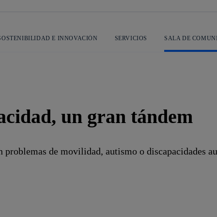
SOSTENIBILIDAD E INNOVACIÓN
SERVICIOS
SALA DE COMUN
pacidad, un gran tándem
n problemas de movilidad, autismo o discapacidades aud