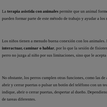
La
terapia asistida con animales
permite que un animal forme 
pueden formar parte de este método de trabajo y ayudar a los 
Los niños tienen a menudo buena conexión con los animales. Por
interactuar, caminar o hablar
, por lo que la sesión de fisio
perro no juzga al niño por sus limitaciones, sino que le acepta 
No obstante, los perros cumplen otras funciones, como las de 
abrir y cerrar puertas o pulsar un botón del teléfono con un te
indique, abrir o cerrar puertas, despertar al dueño. Dependien
de tareas diferentes.