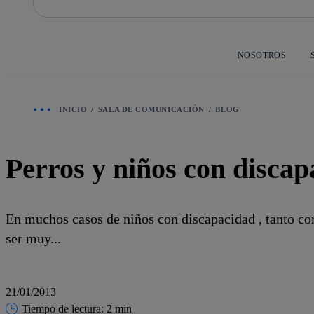
Saltar
al
contenido
principal
NOSOTROS
INICIO
SALA DE COMUNICACIÓN
BLOG
Perros y niños con disca
En muchos casos de niños con discapacidad , tanto co
ser muy...
21/01/2013
Tiempo de lectura: 2 min