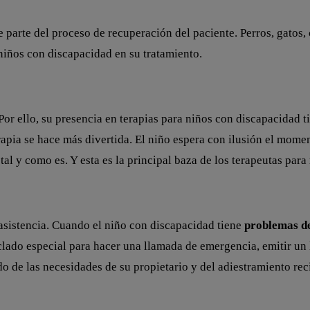
parte del proceso de recuperación del paciente. Perros, gatos, 
niños con discapacidad en su tratamiento.
 ello, su presencia en terapias para niños con discapacidad tie
terapia se hace más divertida. El niño espera con ilusión el mome
tal y como es. Y esta es la principal baza de los terapeutas para
asistencia. Cuando el niño con discapacidad tiene
problemas d
clado especial para hacer una llamada de emergencia, emitir un l
do de las necesidades de su propietario y del adiestramiento re