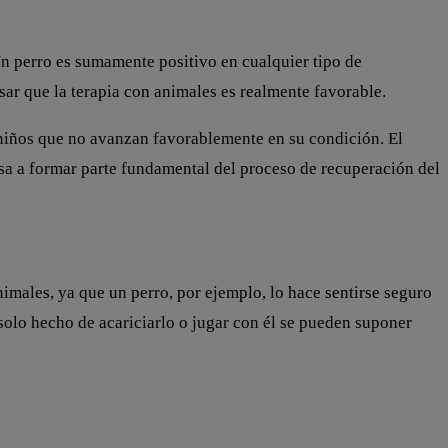
Un perro es sumamente positivo en cualquier tipo de
sar que la terapia con animales es realmente favorable.
a niños que no avanzan favorablemente en su condición. El
pasa a formar parte fundamental del proceso de recuperación del
imales, ya que un perro, por ejemplo, lo hace sentirse seguro
solo hecho de acariciarlo o jugar con él se pueden suponer