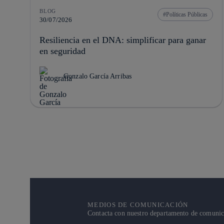
BLOG
Políticas Públicas
30/07/2026
Resiliencia en el DNA: simplificar para ganar
en seguridad
Gonzalo García Arribas
MEDIOS DE COMUNICACIÓN
Contacta con nuestro departamento de comunicac