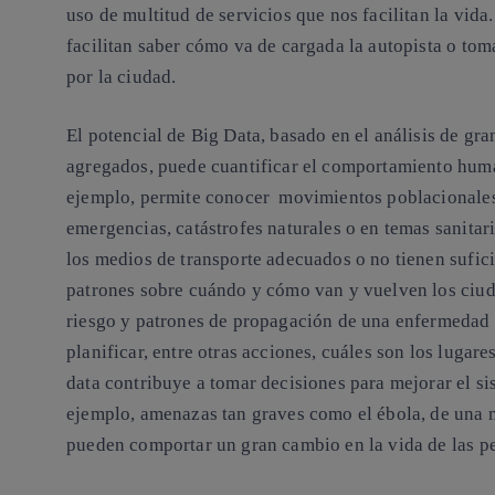
uso de multitud de servicios que nos facilitan la vi
facilitan saber cómo va de cargada la autopista o t
por la ciudad.
El potencial de Big Data, basado en el análisis de g
agregados, puede cuantificar el comportamiento hum
ejemplo, permite conocer movimientos poblacionales,
emergencias, catástrofes naturales o en temas sanitar
los medios de transporte adecuados o no tienen sufici
patrones sobre cuándo y cómo van y vuelven los ciu
riesgo y patrones de propagación de una enfermedad 
planificar, entre otras acciones, cuáles son los lugar
data contribuye a tomar decisiones para mejorar el si
ejemplo, amenazas tan graves como el ébola, de una 
pueden comportar un gran cambio en la vida de las p