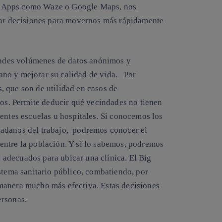
da. Apps como Waze o Google Maps, nos
omar decisiones para movernos más rápidamente
randes volúmenes de datos anónimos y
ano y mejorar su calidad de vida. Por
 que son de utilidad en casos de
ios. Permite deducir qué vecindades no tienen
entes escuelas u hospitales. Si conocemos los
dadanos del trabajo, podremos conocer el
entre la población. Y si lo sabemos, podremos
es adecuados para ubicar una clínica. El Big
stema sanitario público, combatiendo, por
manera mucho más efectiva. Estas decisiones
ersonas.