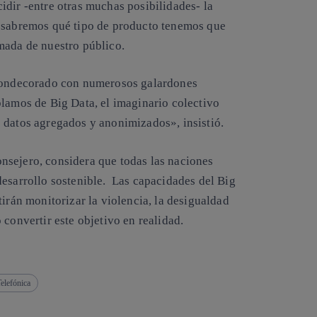
idir -entre otras muchas posibilidades- la
s sabremos qué tipo de producto tenemos que
mada de nuestro público.
 condecorado con numerosos galardones
lamos de Big Data, el imaginario colectivo
 datos agregados y anonimizados», insistió.
nsejero, considera que todas las naciones
desarrollo sostenible. Las capacidades del Big
tirán monitorizar la violencia, la desigualdad
convertir este objetivo en realidad.
elefónica