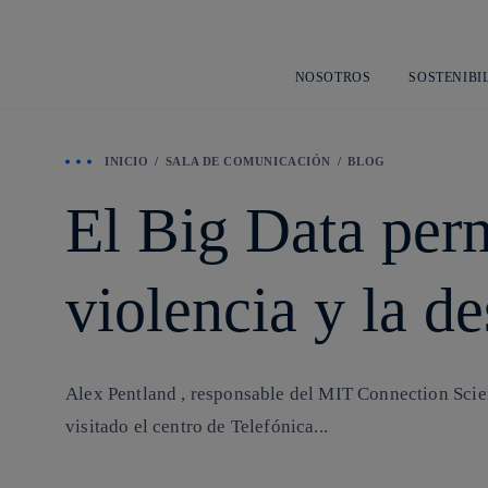
NOSOTROS
SOSTENIBI
INICIO
SALA DE COMUNICACIÓN
BLOG
El Big Data perm
violencia y la d
Alex Pentland , responsable del MIT Connection Sci
visitado el centro de Telefónica...