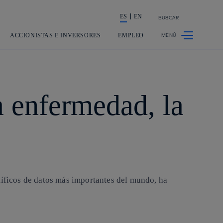
ES
EN
BUSCAR
La acción en accionistas e inversores
ACCIONISTAS E INVERSORES
EMPLEO
a enfermedad, la
íficos de datos más importantes del mundo, ha