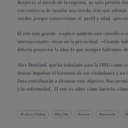
Respecto al mundo de la empresa, no solo permite dec
conveniencia de instalar una tienda, sino que ademá
vender, porque conoceremos el perfil y edad aproxi
El reto más grande –explicó también este científico
internacionales- recae en la privacidad. «Cuando hab
debería proyectar la idea de que siempre hablamos de
Alex Pentland, que ha trabajado para la ONU como co
desean impulsar el bienestar de sus ciudadanos y un 
Data contribuirán a alcanzar este objetivo. Nos permi
y la enfermedad. El reto es saber cómo hacerlo, cómo 
Políticas Públicas
Big Data
Internet
Innovación
T