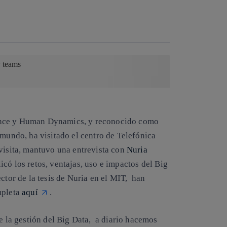
Copiar enlace
Copiar enlace
facebook
twitter
whatsapp
linkedin
y teams
ence y Human Dynamics, y reconocido como
 mundo, ha visitado el centro de Telefónica
 visita, mantuvo una entrevista con
Nuria
licó los retos, ventajas, uso e impactos del Big
ctor de la tesis de Nuria en el MIT, han
mpleta
aquí
.
de la gestión del Big Data, a diario hacemos