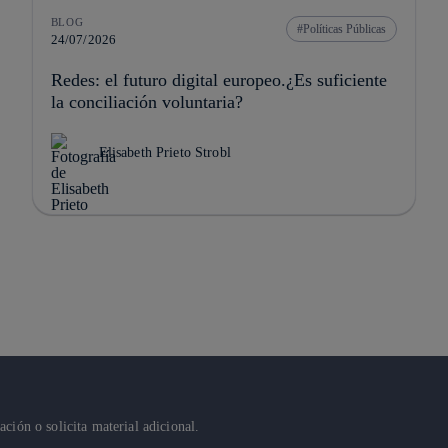
BLOG
Políticas Públicas
24/07/2026
Redes: el futuro digital europeo.¿Es suficiente
la conciliación voluntaria?
Elisabeth Prieto Strobl
ión o solicita material adicional.