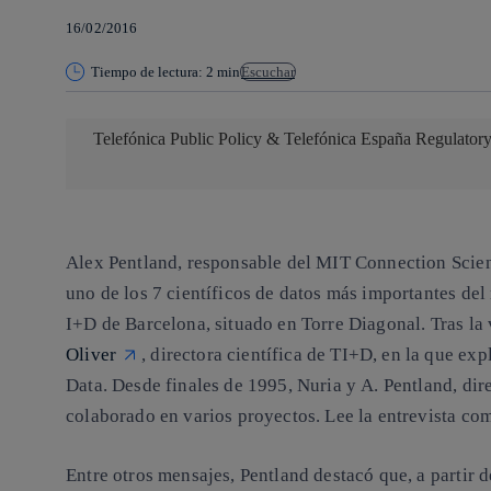
16/02/2016
Tiempo de lectura: 2 min
Escuchar
Telefónica Public Policy & Telefónica España Regulator
Alex Pentland, responsable del MIT Connection Sci
uno de los 7 científicos de datos más importantes del
I+D de Barcelona, situado en Torre Diagonal. Tras la
Oliver
, directora científica de TI+D, en la que exp
Data. Desde finales de 1995, Nuria y A. Pentland, dire
colaborado en varios proyectos. Lee la entrevista co
Entre otros mensajes, Pentland destacó que, a partir 