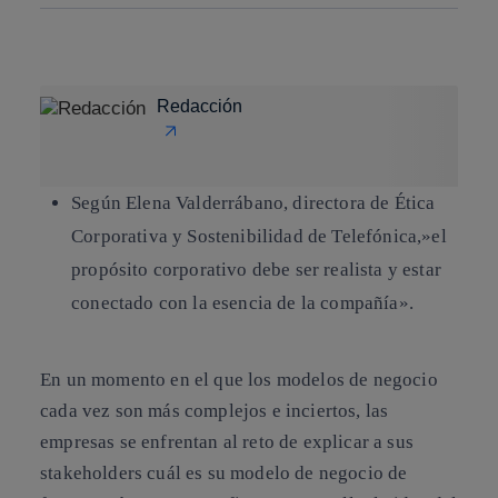
Copiar enlace
Copiar enlace
facebook
twitter
whatsapp
linkedin
Redacción
Según Elena Valderrábano, directora de Ética
Corporativa y Sostenibilidad de Telefónica,»el
propósito corporativo debe ser realista y estar
conectado con la esencia de la compañía».
En un momento en el que los modelos de negocio
cada vez son más complejos e inciertos, las
empresas se enfrentan al reto de explicar a sus
stakeholders cuál es su modelo de negocio de