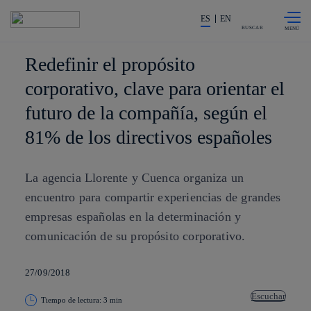
Saltar al
La acción en accionistas e invers
contenido
ES
EN
principal
BUSCAR
Redefinir el propósito
corporativo, clave para orientar el
futuro de la compañía, según el
81% de los directivos españoles
La agencia Llorente y Cuenca organiza un
encuentro para compartir experiencias de grandes
empresas españolas en la determinación y
comunicación de su propósito corporativo.
27/09/2018
Escuchar
Tiempo de lectura: 3 min