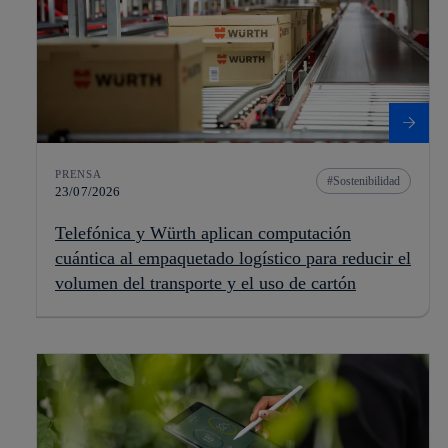
PRENSA
Sostenibilidad
23/07/2026
Telefónica y Würth aplican computación
cuántica al empaquetado logístico para reducir el
volumen del transporte y el uso de cartón