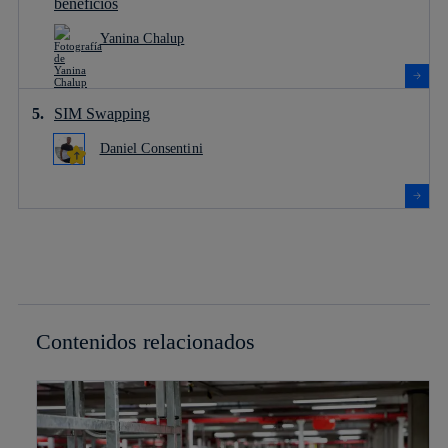
beneficios
Yanina Chalup
SIM Swapping
Daniel Consentini
Contenidos relacionados