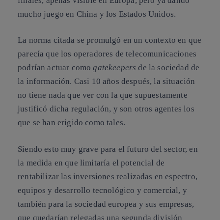
finales, apenas visible en Europa, pero ya dando
mucho juego en China y los Estados Unidos.
La norma citada se promulgó en un contexto en que
parecía que los operadores de telecomunicaciones
podrían actuar como
gatekeepers
de la sociedad de
la información. Casi 10 años después, la situación
no tiene nada que ver con la que supuestamente
justificó dicha regulación, y son otros agentes los
que se han erigido como tales.
Siendo esto muy grave para el futuro del sector, en
la medida en que limitaría el potencial de
rentabilizar las inversiones realizadas en espectro,
equipos y desarrollo tecnológico y comercial, y
también para la sociedad europea y sus empresas,
que quedarían relegadas una segunda división