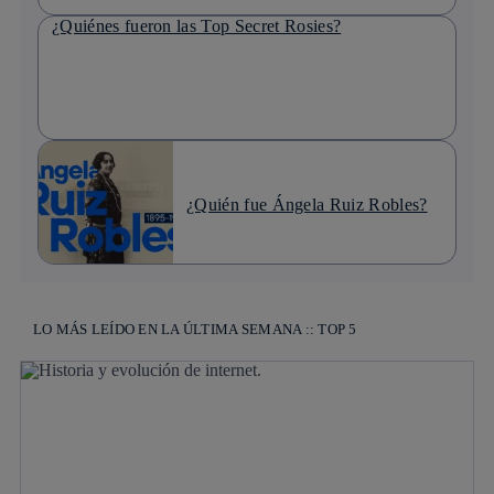
¿Quiénes fueron las Top Secret Rosies?
¿Quién fue Ángela Ruiz Robles?
LO MÁS LEÍDO EN LA ÚLTIMA SEMANA :: TOP 5