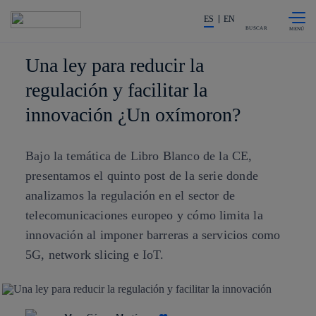
Saltar al
La acción en accionistas e invers
contenido
ES
EN
principal
BUSCAR
Una ley para reducir la
regulación y facilitar la
innovación ¿Un oxímoron?
Bajo la temática de Libro Blanco de la CE,
presentamos el quinto post de la serie donde
analizamos la regulación en el sector de
telecomunicaciones europeo y cómo limita la
innovación al imponer barreras a servicios como
5G, network slicing e IoT.