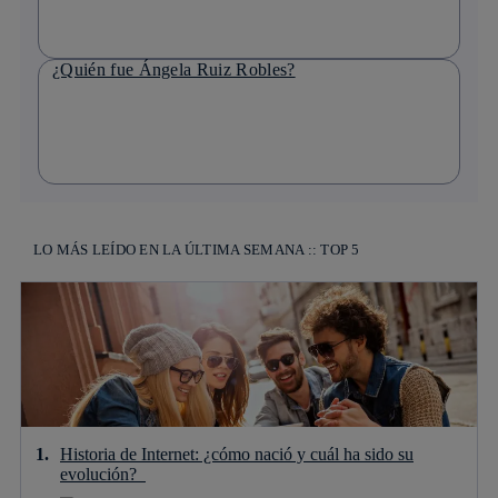
¿Quién fue Ángela Ruiz Robles?
LO MÁS LEÍDO EN LA ÚLTIMA SEMANA :: TOP 5
Historia de Internet: ¿cómo nació y cuál ha sido su
evolución?