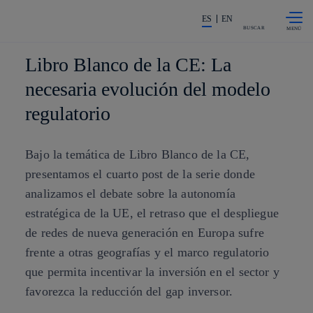
Saltar al
La acción en accionistas e invers
contenido
ES
EN
principal
BUSCAR
Libro Blanco de la CE: La
necesaria evolución del modelo
regulatorio
Bajo la temática de Libro Blanco de la CE,
presentamos el cuarto post de la serie donde
analizamos el debate sobre la autonomía
estratégica de la UE, el retraso que el despliegue
de redes de nueva generación en Europa sufre
frente a otras geografías y el marco regulatorio
que permita incentivar la inversión en el sector y
favorezca la reducción del gap inversor.