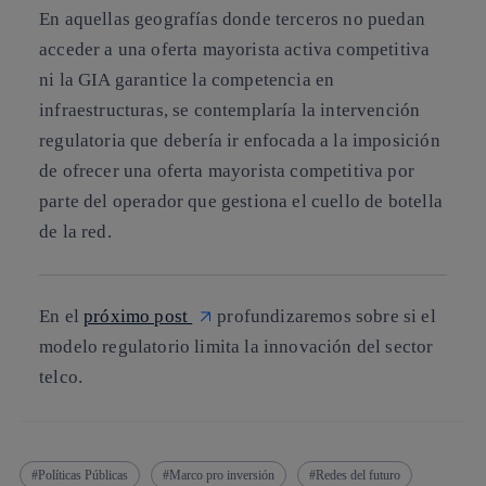
En aquellas geografías donde terceros no puedan
acceder a una oferta mayorista activa competitiva
ni la GIA garantice la competencia en
infraestructuras, se contemplaría la intervención
regulatoria que debería ir enfocada a la imposición
de ofrecer una oferta mayorista competitiva por
parte del operador que gestiona el cuello de botella
de la red.
En el
próximo post
profundizaremos sobre si el
modelo regulatorio limita la innovación del sector
telco.
Políticas Públicas
Marco pro inversión
Redes del futuro