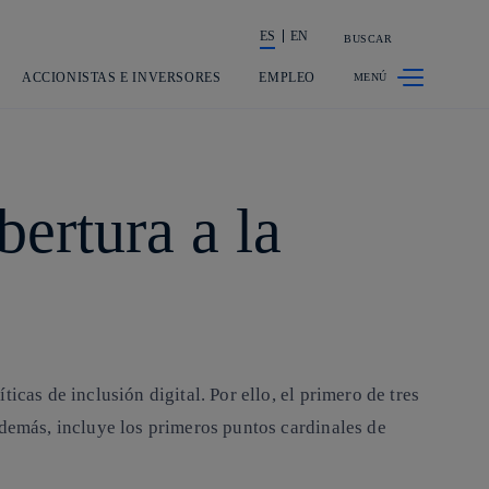
ES
EN
BUSCAR
La acción en accionistas e inversores
ACCIONISTAS E INVERSORES
EMPLEO
bertura a la
cas de inclusión digital. Por ello, el primero de tres
Además, incluye los primeros puntos cardinales de