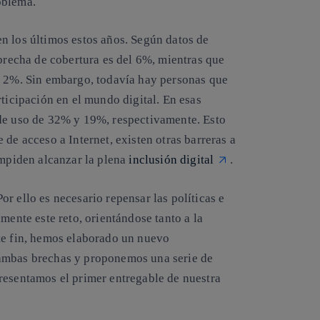
oblema.
n los últimos estos años. Según datos de
 brecha de cobertura es del 6%, mientras que
l 2%. Sin embargo, todavía hay personas que
rticipación en el mundo digital. En esas
 de uso de 32% y 19%, respectivamente. Esto
de acceso a Internet, existen otras barreras a
impiden alcanzar la plena
inclusión digital
.
r ello es necesario repensar las políticas e
mente este reto, orientándose tanto a la
te fin, hemos elaborado un nuevo
 ambas brechas y proponemos una serie de
resentamos el primer entregable de nuestra