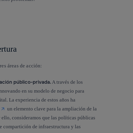
ertura
res áreas de acción:
ción público-privada.
A través de los
s innovando en su modelo de negocio para
ital. La experiencia de estos años ha
un elemento clave para la ampliación de la
r ello, consideramos que las políticas públicas
 compartición de infraestructura y las