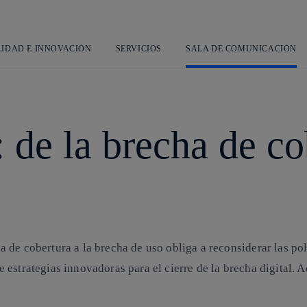
Saltar
al
contenido
principal
LIDAD E INNOVACIÓN
SERVICIOS
SALA DE COMUNICACIÓN
: de la brecha de co
e cobertura a la brecha de uso obliga a reconsiderar las políti
estrategias innovadoras para el cierre de la brecha digital. 