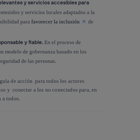
levantes y servicios accesibles para
ontenidos y servicios locales adaptados a la
esibilidad para
favorecer la inclusión
de
onsable y fiable.
En el proceso de
n un modelo de gobernanza basado en los
seguridad de las personas.
a guía de acción para todos los actores
uso y conectar a los no conectados para, en
n a todos.