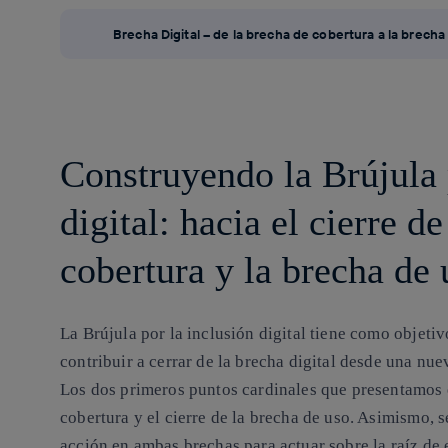
Brecha Digital – de la brecha de cobertura a la brecha
Construyendo la Brújula 
digital: hacia el cierre d
cobertura y la brecha de 
La Brújula por la inclusión digital tiene como objetiv
contribuir a cerrar de la brecha digital desde una nue
Los dos primeros puntos cardinales que presentamos en
cobertura y el cierre de la brecha de uso. Asimismo, s
acción en ambas brechas para actuar sobre la raíz de 