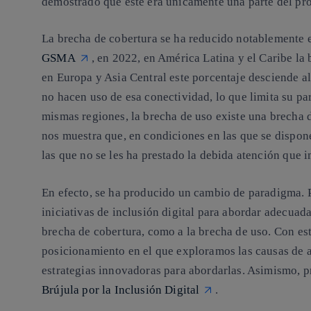
demostrado que este era únicamente una parte del pr
La brecha de cobertura se ha reducido notablemente e
GSMA
, en 2022, en América Latina y el Caribe la
en Europa y Asia Central este porcentaje desciende a
no hacen uso de esa conectividad, lo que limita su pa
mismas regiones, la brecha de uso existe una brecha
nos muestra que, en condiciones en las que se dispone 
las que no se les ha prestado la debida atención que 
En efecto, se ha producido un cambio de paradigma. Po
iniciativas de inclusión digital para abordar adecuada
brecha de cobertura, como a la brecha de uso. Con es
posicionamiento en el que exploramos las causas de
estrategias innovadoras para abordarlas. Asimismo, p
Brújula por la Inclusión Digital
.