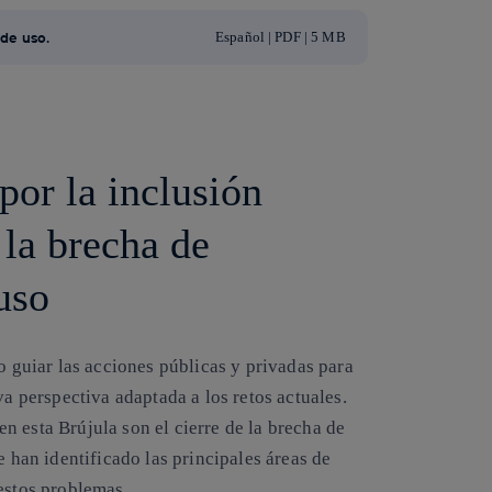
 de uso.
Español | PDF | 5 MB
por la inclusión
e la brecha de
uso
o guiar las acciones públicas y privadas para
va perspectiva adaptada a los retos actuales.
 esta Brújula son el cierre de la brecha de
e han identificado las principales áreas de
estos problemas.