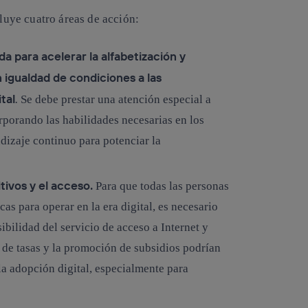
cluye cuatro áreas de acción:
a para acelerar la alfabetización y
 igualdad de condiciones a las
tal
.
Se debe prestar una atención especial a
rporando las habilidades necesarias en los
dizaje continuo para potenciar la
itivos y el acceso.
Para que todas las personas
as para operar en la era digital, es necesario
ibilidad del servicio de acceso a Internet y
n de tasas y la promoción de subsidios podrían
la adopción digital, especialmente para