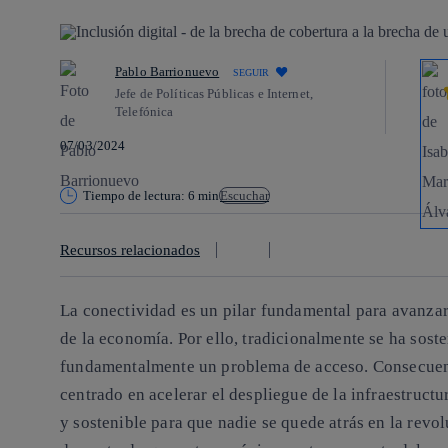
Pablo Barrionuevo
SEGUIR
Jefe de Políticas Públicas e Internet,
Telefónica
07/03/2024
Tiempo de lectura: 6 min
Escuchar
Recursos relacionados
La conectividad es un pilar fundamental para avanzar 
de la economía. Por ello, tradicionalmente se ha sosten
fundamentalmente un problema de acceso. Consecuente
centrado en acelerar el despliegue de la infraestructu
y sostenible para que nadie se quede atrás en la revol