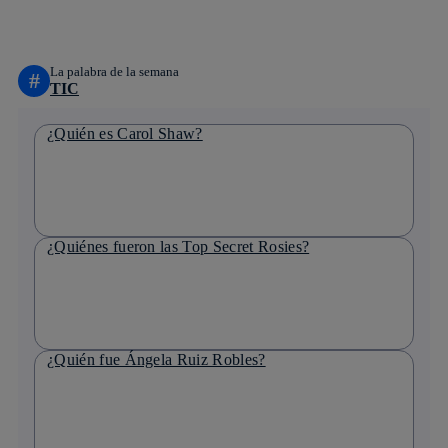
linkedin
La palabra de la semana
#
TIC
¿Quién es Carol Shaw?
¿Quiénes fueron las Top Secret Rosies?
¿Quién fue Ángela Ruiz Robles?