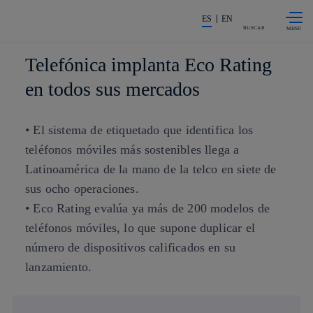
Saltar al
La acción en accionistas e invers
contenido
ES
EN
principal
BUSCAR
Telefónica implanta Eco Rating
en todos sus mercados
• El sistema de etiquetado que identifica los
teléfonos móviles más sostenibles llega a
Latinoamérica de la mano de la telco en siete de
sus ocho operaciones.
• Eco Rating evalúa ya más de 200 modelos de
teléfonos móviles, lo que supone duplicar el
número de dispositivos calificados en su
lanzamiento.