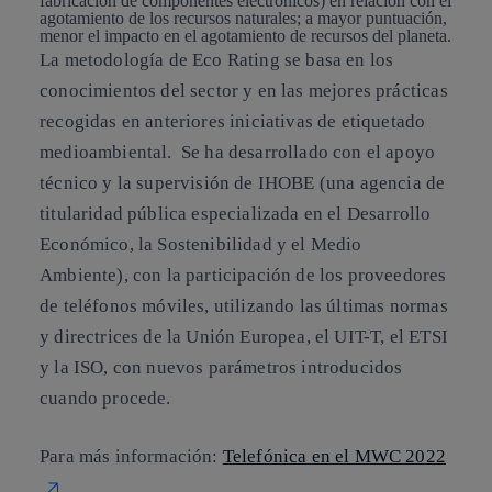
fabricación de componentes electrónicos) en relación con el
agotamiento de los recursos naturales; a mayor puntuación,
menor el impacto en el agotamiento de recursos del planeta.
La metodología de Eco Rating se basa en los
conocimientos del sector y en las mejores prácticas
recogidas en anteriores iniciativas de etiquetado
medioambiental. Se ha desarrollado con el apoyo
técnico y la supervisión de IHOBE (una agencia de
titularidad pública especializada en el Desarrollo
Económico, la Sostenibilidad y el Medio
Ambiente), con la participación de los proveedores
de teléfonos móviles, utilizando las últimas normas
y directrices de la Unión Europea, el UIT-T, el ETSI
y la ISO, con nuevos parámetros introducidos
cuando procede.
Para más información:
Telefónica en el MWC 2022