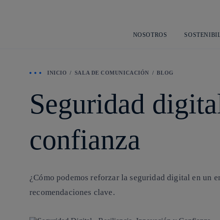
NOSOTROS
SOSTENIBI
INICIO
SALA DE COMUNICACIÓN
BLOG
Seguridad digital
confianza
¿Cómo podemos reforzar la seguridad digital en un e
recomendaciones clave.