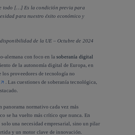
ye todo […]
Es la condición previa para
esidad para nuestro éxito económico y
 disponibilidad de la UE – Octubre de 2024
co-alemana con foco en la
soberanía digital
miento de la autonomía digital de Europa, en
e los proveedores de tecnología no
. Las cuestiones de soberanía tecnológica,
estacado.
un panorama normativo cada vez más
co se ha vuelto más crítico que nunca. En
 solo una necesidad empresarial, sino un pilar
rtida y un motor clave de innovación.