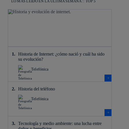
LO MÁS LEÍDO EN LA ÚLTIMA SEMANA :: TOP 5
Historia de Internet: ¿cómo nació y cuál ha sido
su evolución?
Telefónica
Historia del teléfono
Telefónica
Tecnología y medio ambiente: una lucha entre
daños y beneficios