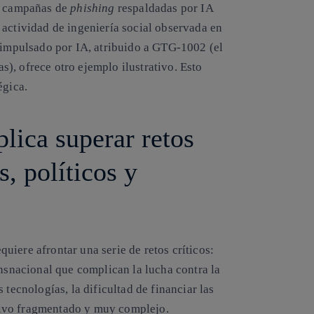
as campañas de
phishing
respaldadas por IA
 actividad de ingeniería social observada en
a impulsado por IA, atribuido a GTG-1002 (el
), ofrece otro ejemplo ilustrativo. Esto
égica.
plica superar retos
s, políticos y
equiere afrontar una serie de retos críticos:
ansnacional que complican la lucha contra la
 tecnologías, la dificultad de financiar las
tivo fragmentado y muy complejo.