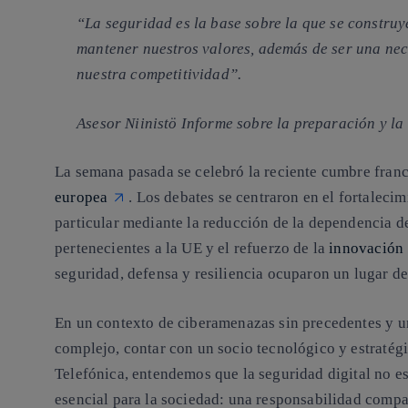
“La seguridad es la base sobre la que se constru
mantener nuestros valores, además de ser una nec
nuestra competitividad”.
Asesor Niinistö Informe sobre la preparación y la
La semana pasada se celebró la reciente cumbre fran
europea
. Los debates se centraron en el fortaleci
particular mediante la reducción de la dependencia d
pertenecientes a la UE y el refuerzo de la
innovación
seguridad, defensa y resiliencia ocuparon un lugar d
En un contexto de ciberamenazas sin precedentes y 
complejo, contar con un socio tecnológico y estratégi
Telefónica, entendemos que la seguridad digital no es
esencial para la sociedad: una responsabilidad compa