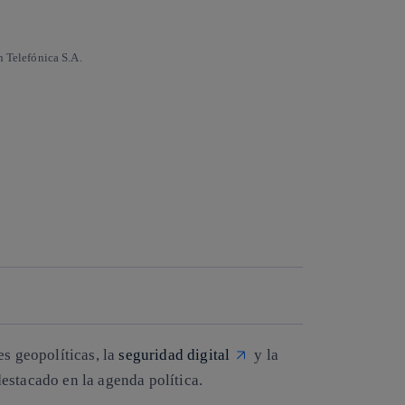
n Telefónica S.A.
es geopolíticas, la
seguridad digital
y la
estacado en la agenda política.