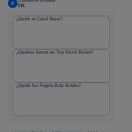
La palabra de la semana
#
TIC
¿Quién es Carol Shaw?
¿Quiénes fueron las Top Secret Rosies?
¿Quién fue Ángela Ruiz Robles?