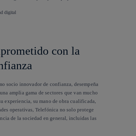
mprometido con la
onfianza
como socio innovador de confianza, desempeña
e una amplia gama de sectores que van mucho
su experiencia, su mano de obra cualificada,
ades operativas, Telefónica no solo protege
encia de la sociedad en general, incluidas las