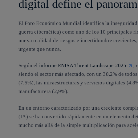
digital define el panoram
El Foro Económico Mundial identifica la inseguridad 
guerra cibernética) como uno de los 10 principales ri
nueva realidad de riesgos e incertidumbre crecientes,
urgente que nunca.
Según el
informe ENISA Threat Landscape 2025
,
siendo el sector más afectado, con un 38,2% de todos 
(7,5%), las infraestructuras y servicios digitales (4,8
manufacturera (2,9%).
En un entorno caracterizado por una creciente compleji
(IA) se ha convertido rápidamente en un elemento d
mucho más allá de la simple multiplicación para acele