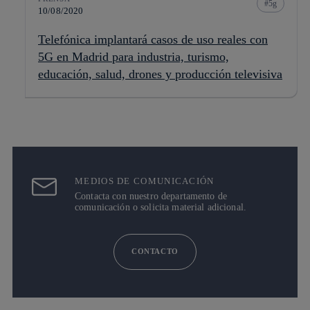
5g
10/08/2020
Telefónica implantará casos de uso reales con
5G en Madrid para industria, turismo,
educación, salud, drones y producción televisiva
MEDIOS DE COMUNICACIÓN
Contacta con nuestro departamento de
comunicación o solicita material adicional.
CONTACTO