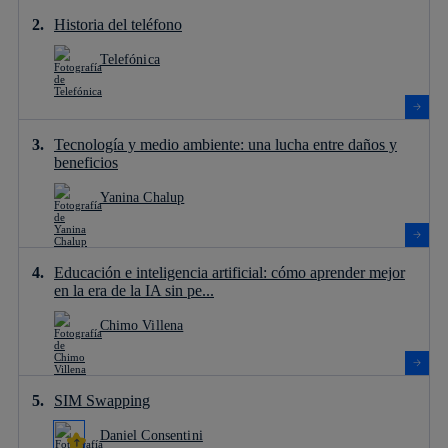
Historia del teléfono
Telefónica
Tecnología y medio ambiente: una lucha entre daños y
beneficios
Yanina Chalup
Educación e inteligencia artificial: cómo aprender mejor
en la era de la IA sin pe...
Chimo Villena
SIM Swapping
Daniel Consentini