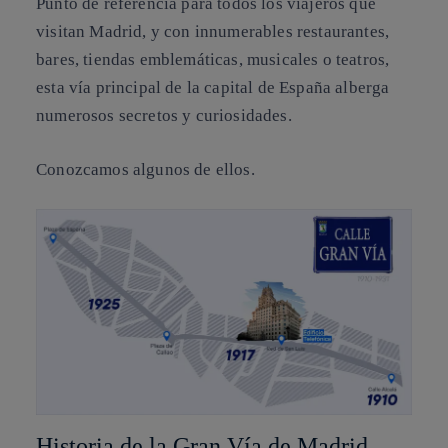
Punto de referencia para todos los viajeros que
visitan Madrid, y con innumerables restaurantes,
bares, tiendas emblemáticas, musicales o teatros,
esta vía principal de la capital de España alberga
numerosos secretos y curiosidades.
Conozcamos algunos de ellos.
Historia de la Gran Vía de Madrid