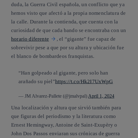
duda, la Guerra Civil española, un conflicto que ya
hemos visto que afectó a la propia nomenclatura de
la calle. Durante la contienda, que cuenta con la
curiosidad de que cada bando se encontraba con un
horario diferente
, el “gigante” fue capaz de
sobrevivir pese a que por su altura y ubicación fue
el blanco de bombardeos franquistas.
“Han golpeado al gigante, pero solo han
arañado su piel”
https://t.co/Hk2I7UxWpG
— JM Alvarez-Pallete (@jmalvpal)
April 1, 2024
Una localización y altura que sirvió también para
que figuras del periodismo y la literatura como
Ernest Hemingway, Antoine de Saint-Exupèry o
John Dos Passos enviaran sus crónicas de guerra