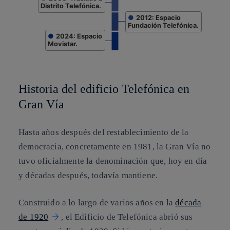
Distrito Telefónica.
●
2012: Espacio
Fundación Telefónica.
●
2024: Espacio
Movistar.
End of interactive chart.
Historia del edificio Telefónica en
Gran Vía
Hasta años después del restablecimiento de la
democracia, concretamente en 1981, la Gran Vía no
tuvo oficialmente la denominación que, hoy en día
y décadas después, todavía mantiene.
Construido a lo largo de varios años en la
década
de 1920
, el Edificio de Telefónica abrió sus