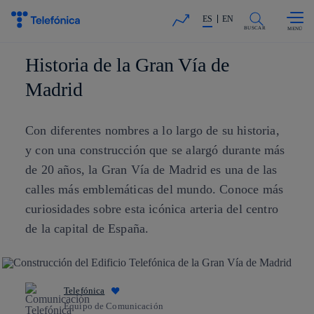
Saltar al
La acción en accionistas e invers
contenido
ES
EN
principal
BUSCAR
Historia de la Gran Vía de
Madrid
Con diferentes nombres a lo largo de su historia,
y con una construcción que se alargó durante más
de 20 años, la Gran Vía de Madrid es una de las
calles más emblemáticas del mundo. Conoce más
curiosidades sobre esta icónica arteria del centro
de la capital de España.
Telefónica
Equipo de Comunicación