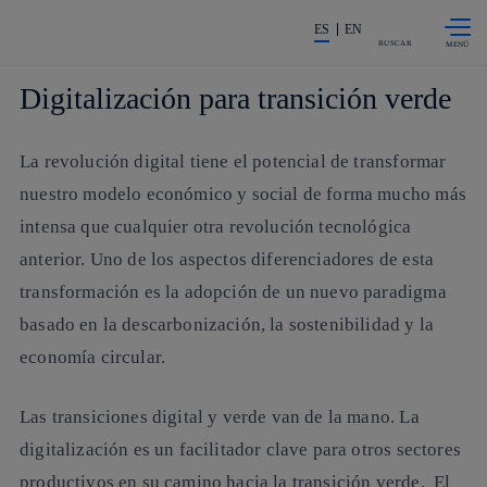
Saltar al
La acción en accionistas e invers
contenido
ES
EN
principal
BUSCAR
Digitalización para transición verde
La revolución digital tiene el potencial de transformar
nuestro modelo económico y social de forma mucho más
intensa que cualquier otra revolución tecnológica
anterior. Uno de los aspectos diferenciadores de esta
transformación es la adopción de un nuevo paradigma
basado en la descarbonización, la sostenibilidad y la
economía circular.
Las transiciones digital y verde van de la mano. La
digitalización es un facilitador clave para otros sectores
productivos en su camino hacia la transición verde. El