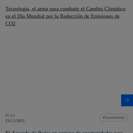
Tecnología, el arma para combatir el Cambio Climático
en el Día Mundial por la Reducción de Emisiones de
CO2
BLOG
Sostenibilidad
23/12/2015
El Acuerdo de París: un camino de oportunidades para