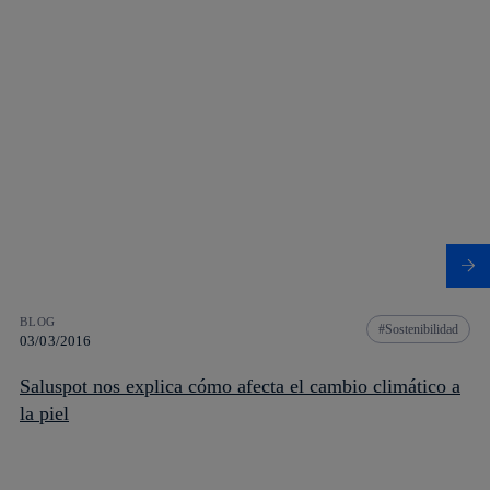
BLOG
Sostenibilidad
03/03/2016
Saluspot nos explica cómo afecta el cambio climático a
la piel