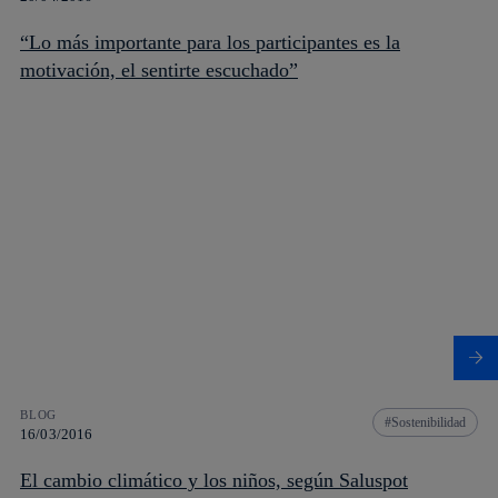
“Lo más importante para los participantes es la
motivación, el sentirte escuchado”
BLOG
Sostenibilidad
16/03/2016
El cambio climático y los niños, según Saluspot