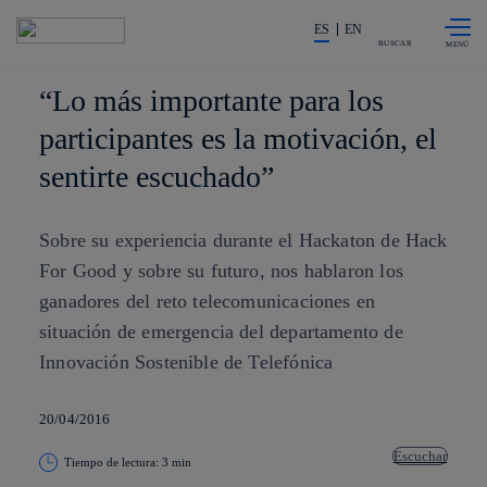
Saltar al
La acción en accionistas e invers
contenido
ES
EN
principal
BUSCAR
“Lo más importante para los
participantes es la motivación, el
sentirte escuchado”
Sobre su experiencia durante el Hackaton de Hack
For Good y sobre su futuro, nos hablaron los
ganadores del reto telecomunicaciones en
situación de emergencia del departamento de
Innovación Sostenible de Telefónica
20/04/2016
Escuchar
Tiempo de lectura: 3 min