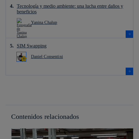
Tecnología y medio ambiente: una lucha entre daños y
beneficios
Yanina Chalup
SIM Swapping
Daniel Consentini
Contenidos relacionados