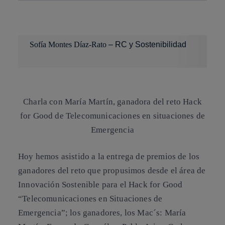
Copiar enlace
Copiar enlace
facebook
twitter
whatsapp
linkedin
Sofía Montes Díaz-Rato
– RC y Sostenibilidad
Charla con María Martín, ganadora del reto Hack
for Good de Telecomunicaciones en situaciones de
Emergencia
Hoy hemos asistido a la entrega de premios de los
ganadores del reto que propusimos desde el área de
Innovación Sostenible para el Hack for Good
“Telecomunicaciones en Situaciones de
Emergencia”; los ganadores, los Mac´s: María