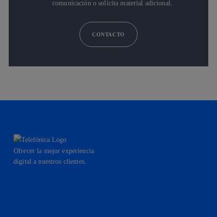
comunicación o solicita material adicional.
CONTACTO
Ofrecer la mejor experiencia
digital a nuestros clientes.
facebook
linkedin
twitter
instagram
youtube