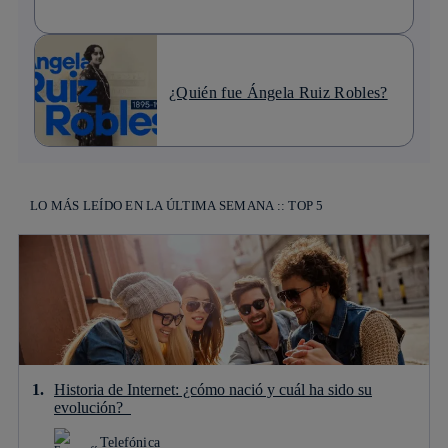
¿Quién fue Ángela Ruiz Robles?
LO MÁS LEÍDO EN LA ÚLTIMA SEMANA :: TOP 5
Historia de Internet: ¿cómo nació y cuál ha sido su
evolución?
Telefónica