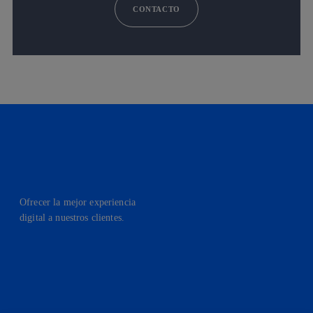
CONTACTO
Ofrecer la mejor experiencia
digital a nuestros clientes.
facebook
linkedin
twitter
instagram
youtube