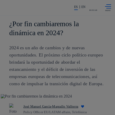
Saltar al
La acción en accionistas e invers
contenido
ES
EN
principal
BUSCAR
¿Por fin cambiaremos la
dinámica en 2024?
2024 es un año de cambios y de nuevas
oportunidades. El próximo ciclo político europeo
brindará la oportunidad de abordar el
estancamiento y el déficit de inversión de las
empresas europeas de telecomunicaciones, así
como de impulsar la transición digital de Europa.
José Manuel García-Margallo Vallterra
Policy Officer EU/LATAM affairs, Telefónica