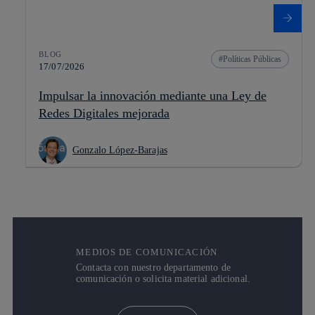
BLOG
Políticas Públicas
17/07/2026
Impulsar la innovación mediante una Ley de
Redes Digitales mejorada
Gonzalo López-Barajas
MEDIOS DE COMUNICACIÓN
Contacta con nuestro departamento de
comunicación o solicita material adicional.