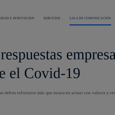
Saltar
al
contenido
principal
LIDAD E INNOVACIÓN
SERVICIOS
SALA DE COMUNICACIÓN
respuestas empresa
e el Covid-19
 deben esforzarse más que nunca en actuar con valores y resp