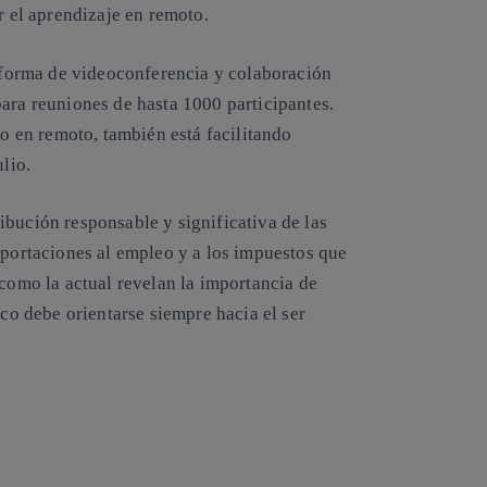
r el aprendizaje en remoto.
forma de videoconferencia y colaboración
ara reuniones de hasta 1000 participantes.
jo en remoto, también está facilitando
lio.
ibución responsable y significativa de las
 aportaciones al empleo y a los impuestos que
 como la actual revelan
la importancia de
oco debe orientarse siempre hacia el ser