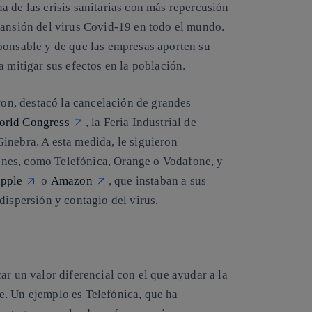
 de las crisis sanitarias con más repercusión
pansión del virus
Covid-19
en todo el mundo.
ponsable y de que las empresas aporten su
a mitigar sus efectos en la población.
aron, destacó la cancelación de grandes
orld Congress
, la Feria Industrial de
inebra. A esta medida, le siguieron
nes, como Telefónica, Orange o Vodafone, y
pple
o
Amazon
, que instaban a sus
dispersión y contagio del virus.
ar un valor diferencial con el que ayudar a la
re. Un ejemplo es
Telefónica
, que ha