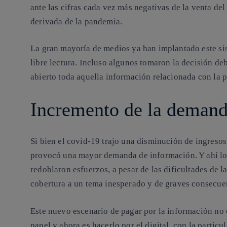
ante las cifras cada vez más negativas de la venta del 
derivada de la pandemia.
La gran mayoría de medios ya han implantado este si
libre lectura. Incluso algunos tomaron la decisión deb
abierto toda aquella información relacionada con la p
Incremento de la deman
Si bien el covid-19 trajo una disminución de ingresos
provocó una mayor demanda de información. Y ahí los
redoblaron esfuerzos, a pesar de las dificultades de l
cobertura a un tema inesperado y de graves consecue
Este nuevo escenario de pagar por la información no 
papel y ahora es hacerlo por el digital, con la particu