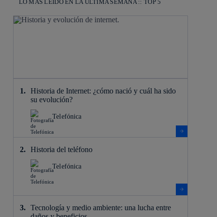
LO MÁS LEÍDO EN LA ÚLTIMA SEMANA :: TOP 5
Historia de Internet: ¿cómo nació y cuál ha sido
su evolución?
Telefónica
Historia del teléfono
Telefónica
Tecnología y medio ambiente: una lucha entre
daños y beneficios