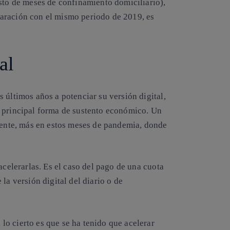
esto de meses de confinamiento domiciliario),
aración con el mismo periodo de 2019, es
al
os últimos años a
potenciar su versión digital
,
o principal forma de sustento económico. Un
ciente, más en estos meses de pandemia, donde
acelerarlas. Es el caso del
pago de una cuota
la versión digital del diario o de
, lo cierto es que se ha tenido que acelerar