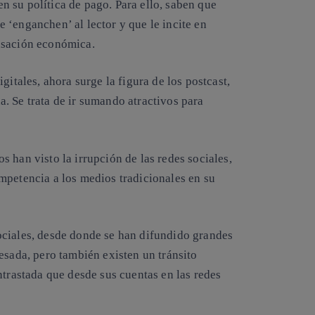
 su política de pago. Para ello, saben que
 ‘enganchen’ al lector y que le incite en
nsación económica.
gitales, ahora surge la figura de los postcast,
. Se trata de ir sumando atractivos para
 han visto la irrupción de las redes sociales,
mpetencia a los medios tradicionales en su
ociales, desde donde se han difundido grandes
esada, pero también existen un tránsito
ntrastada que desde sus cuentas en las redes