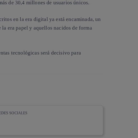
ás de 30,4 millones de usuarios únicos.
itos en la era digital ya está encaminada, un
 la era papel y aquellos nacidos de forma
ntas tecnológicas será decisivo para
EDES SOCIALES
whatsapp
linkedin