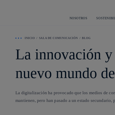
NOSOTROS
SOSTENIBI
INICIO
SALA DE COMUNICACIÓN
BLOG
La innovación y 
nuevo mundo de 
La digitalización ha provocado que los medios de comu
mantienen, pero han pasado a un estado secundario, po