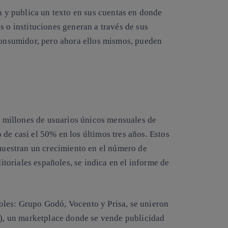
na y publica un texto en sus cuentas en donde
s o instituciones generan a través de sus
 consumidor, pero ahora ellos mismos, pueden
 millones de usuarios únicos mensuales de
de casi el 50% en los últimos tres años. Estos
 muestran un crecimiento en el número de
ditoriales españoles, se indica en el informe de
oles: Grupo Godó, Vocento y Prisa, se unieron
), un marketplace donde se vende publicidad