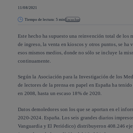
11/08/2021
Tiempo de lectura: 5 min
Escuchar
Este hecho ha supuesto una
reinvención total de los 
de ingreso, la venta en kioscos y otros puntos, se ha 
esos mismos medios, donde no sólo se incluye la mis
continuamente.
Según la
Asociación para la Investigación de los M
de lectores de la prensa en papel en España ha tenid
en 2008, hasta un escaso 18% de 2020.
Datos demoledores son los que se aportan en el inf
2020‑2024. España. Los seis grandes diarios impreso
Vanguardia y El Periódico) distribuyeron 408.246 eje