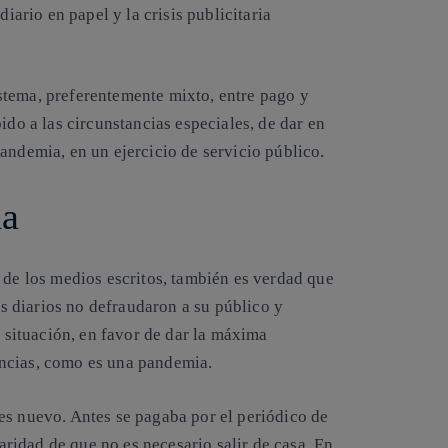
diario en papel y la crisis publicitaria
stema, preferentemente mixto, entre pago y
ido a las circunstancias especiales, de dar en
andemia, en un ejercicio de servicio público.
da
 de los medios escritos, también es verdad que
 diarios no defraudaron a su público y
a situación, en favor de dar la máxima
ncias, como es una pandemia.
es nuevo. Antes se pagaba por el periódico de
laridad de que no es necesario salir de casa. En