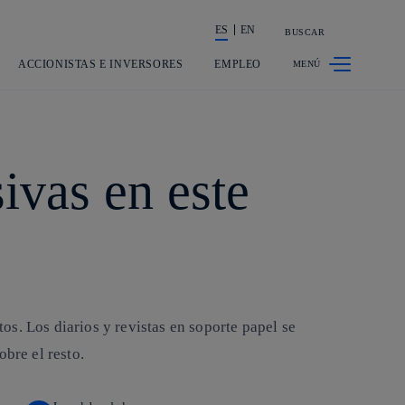
ES
EN
BUSCAR
La acción en accionistas e inversores
ACCIONISTAS E INVERSORES
EMPLEO
ivas en este
s. Los diarios y revistas en soporte papel se
bre el resto.