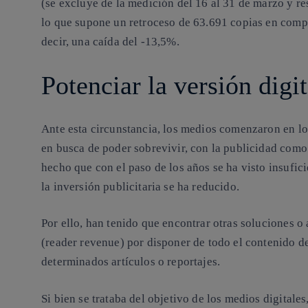
(se excluye de la medición del 16 al 31 de marzo y r
lo que supone un retroceso de 63.691 copias en comp
decir, una caída del -13,5%.
Potenciar la versión digit
Ante esta circunstancia, los medios comenzaron en l
en busca de poder sobrevivir, con la publicidad com
hecho que con el paso de los años se ha visto insufi
la inversión publicitaria se ha reducido.
Por ello, han tenido que encontrar otras soluciones o 
(reader revenue) por disponer de todo el contenido de 
determinados artículos o reportajes.
Si bien se trataba del objetivo de los medios digitales