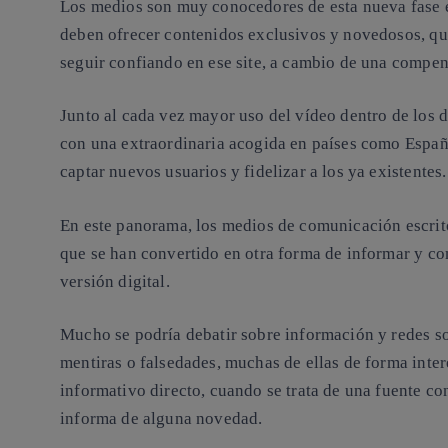
Los medios son muy conocedores de esta nueva fase en
deben ofrecer contenidos exclusivos y novedosos, que
seguir confiando en ese site, a cambio de una compe
Junto al cada vez mayor uso del vídeo dentro de los di
con una extraordinaria acogida en países como España
captar nuevos usuarios y fidelizar a los ya existentes.
En este panorama, los medios de comunicación escritos
que se han convertido en otra forma de informar y co
versión digital.
Mucho se podría debatir sobre información y redes s
mentiras o falsedades, muchas de ellas de forma inter
informativo directo, cuando se trata de una fuente co
informa de alguna novedad.