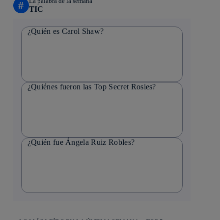
La palabra de la semana
#
TIC
¿Quién es Carol Shaw?
¿Quiénes fueron las Top Secret Rosies?
¿Quién fue Ángela Ruiz Robles?